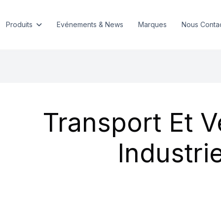
Produits
Evénements & News
Marques
Nous Conta
Transport Et V
Industri