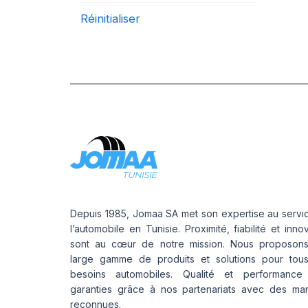
Réinitialiser
Depuis 1985, Jomaa SA met son expertise au servi
l’automobile en Tunisie. Proximité, fiabilité et inno
sont au cœur de notre mission. Nous proposon
large gamme de produits et solutions pour tou
besoins automobiles. Qualité et performance
garanties grâce à nos partenariats avec des ma
reconnues.