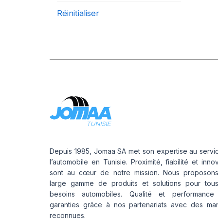
Réinitialiser
Depuis 1985, Jomaa SA met son expertise au servi
l’automobile en Tunisie. Proximité, fiabilité et inno
sont au cœur de notre mission. Nous proposon
large gamme de produits et solutions pour tou
besoins automobiles. Qualité et performance
garanties grâce à nos partenariats avec des ma
reconnues.