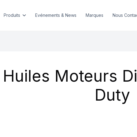
Produits
Evénements & News
Marques
Nous Conta
Huiles Moteurs D
Duty