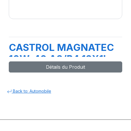
CASTROL MAGNATEC
10W-40 A3/B4 12X1L
Détails du Produit
(20)
Back to: Automobile