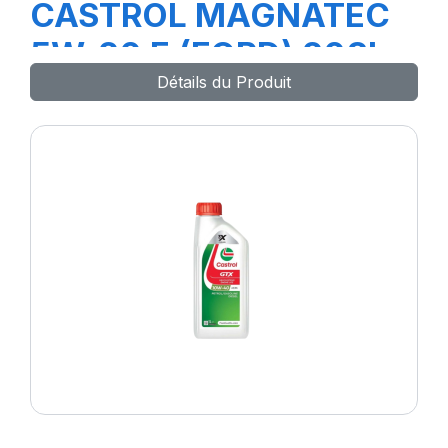
CASTROL MAGNATEC
5W-20 E (FORD) 208L
Détails du Produit
B5