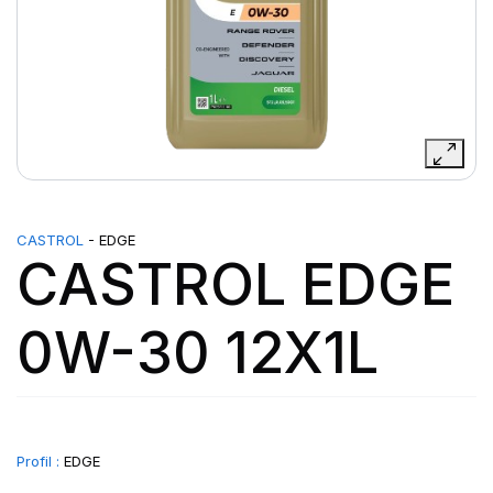
CASTROL
- EDGE
CASTROL EDGE
0W-30 12X1L
Profil :
EDGE