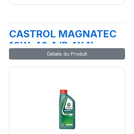
CASTROL MAGNATEC
10W-40 A/B 4X4L
Détails du Produit