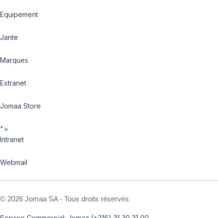
Equipement
Jante
Marques
Extranet
Jomaa Store
">
Intranet
Webmail
©
2026 Jomaa SA - Tous droits réservés
Service Commercial: Jomaa (+216) 31 30 31 00