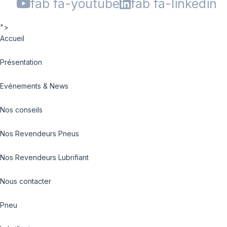
fab fa-youtube
fab fa-linkedin
">
Accueil
Présentation
Evénements & News
Nos conseils
Nos Revendeurs Pneus
Nos Revendeurs Lubrifiant
Nous contacter
Pneu