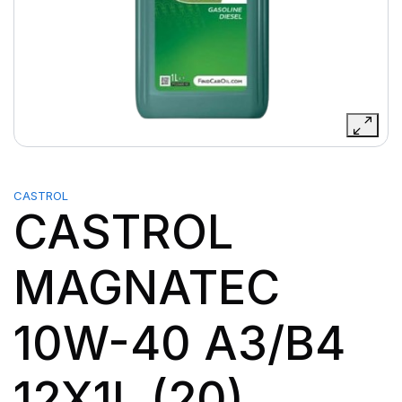
CASTROL
CASTROL
MAGNATEC
10W-40 A3/B4
12X1L (20)