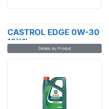
CASTROL EDGE 0W-30
12X1L
Détails du Produit