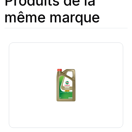
Produits de la
même marque