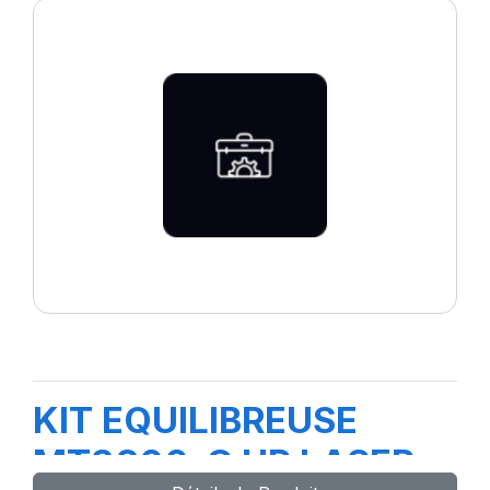
KIT EQUILIBREUSE
MT3800-C UP LASER