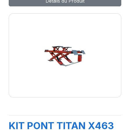
Détails du Produit
KIT PONT TITAN X463