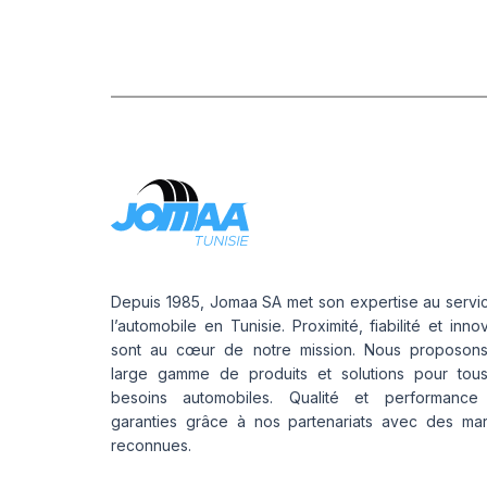
AS904
Depuis 1985, Jomaa SA met son expertise au servi
l’automobile en Tunisie. Proximité, fiabilité et inno
sont au cœur de notre mission. Nous proposon
large gamme de produits et solutions pour tou
besoins automobiles. Qualité et performance
garanties grâce à nos partenariats avec des ma
reconnues.