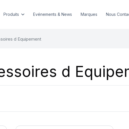
Produits
Evénements & News
Marques
Nous Conta
soires d Equipement
essoires d Equipe