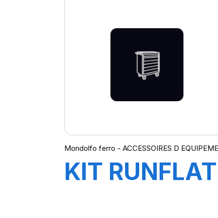
Mondolfo ferro - ACCESSOIRES D EQUIPEM
KIT RUNFLAT
AS903&