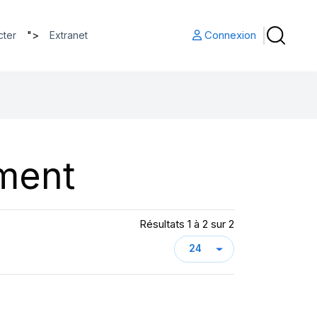
">
Connexion
cter
Extranet
ment
Résultats 1 à 2 sur 2