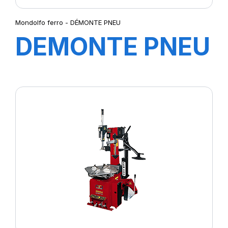
Mondolfo ferro - DÉMONTE PNEU
DEMONTE PNEU
AQUILA AS905