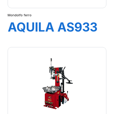
Mondolfo ferro
AQUILA AS933