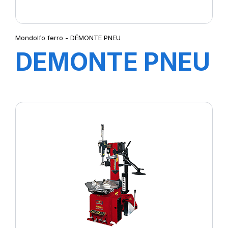
Mondolfo ferro - DÉMONTE PNEU
DEMONTE PNEU
POIDS LOURDS
TBE 155