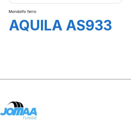
Mondolfo ferro
AQUILA AS933
2V