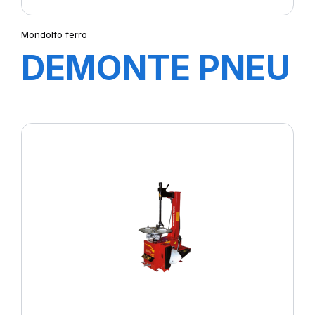
Mondolfo ferro
DEMONTE PNEU
STAR LINE
S122(SEMI
AUTOMATIQUE)