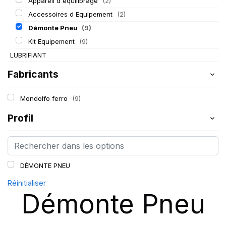
Appareil d'équilibrage
(2)
Accessoires d Equipement
(2)
Démonte Pneu
(9)
Kit Equipement
(9)
LUBRIFIANT
Fabricants
Mondolfo ferro
(9)
Profil
DÉMONTE PNEU
Réinitialiser
Démonte Pneu