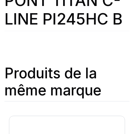
PONT TITAN C-
LINE PI245HC B
Produits de la
même marque