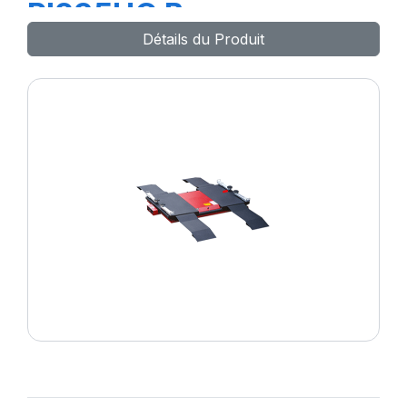
PI235HC B
Détails du Produit