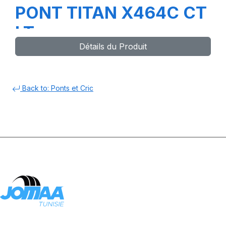
PONT TITAN X464C CT
LT
Détails du Produit
Back to: Ponts et Cric