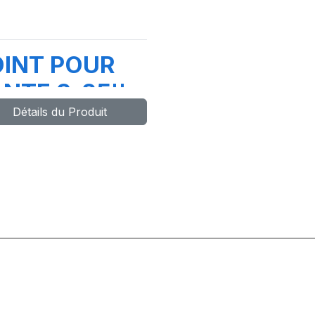
OINT POUR
NTE 3-25''
Détails du Produit