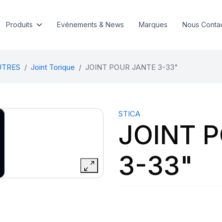
Produits
Evénements & News
Marques
Nous Conta
UTRES
Joint Torique
JOINT POUR JANTE 3-33"
STICA
JOINT 
3-33"