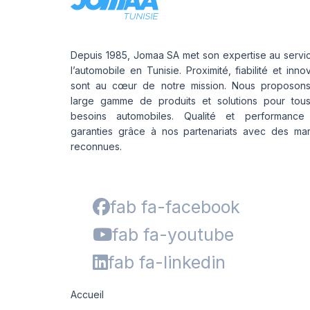
Depuis 1985, Jomaa SA met son expertise au servi
l’automobile en Tunisie. Proximité, fiabilité et inno
sont au cœur de notre mission. Nous proposon
large gamme de produits et solutions pour tou
besoins automobiles. Qualité et performance
garanties grâce à nos partenariats avec des ma
reconnues.
fab fa-facebook
fab fa-youtube
fab fa-linkedin
Accueil