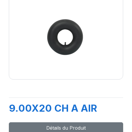
9.00X20 CH A AIR
Détails du Produit