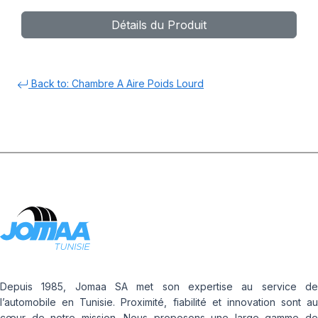
V COUDEE
Détails du Produit
Back to: Chambre A Aire Poids Lourd
Depuis 1985, Jomaa SA met son expertise au service de
l’automobile en Tunisie. Proximité, fiabilité et innovation sont au
cœur de notre mission. Nous proposons une large gamme de