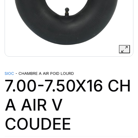
SIOC
- CHAMBRE A AIR POID LOURD
7.00-7.50X16 CH
A AIR V
COUDEE