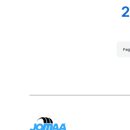
2
1
Pag