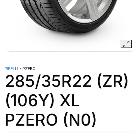
PIRELLI
- PZERO
285/35R22 (ZR)
(106Y) XL
PZERO (N0)