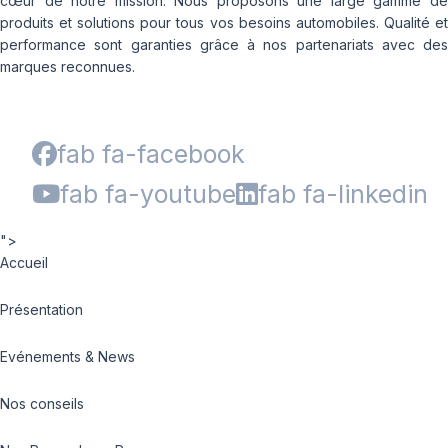
cœur de notre mission. Nous proposons une large gamme de
produits et solutions pour tous vos besoins automobiles. Qualité et
performance sont garanties grâce à nos partenariats avec des
marques reconnues.
fab fa-facebook
fab fa-youtube
fab fa-linkedin
">
Accueil
Présentation
Evénements & News
Nos conseils