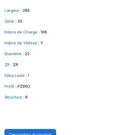
Largeur :
285
Série :
35
Indice de Charge :
106
Indice de Vitesse :
Y
Diamètre :
22
ZR :
ZR
Extra Load :
1
Profil :
PZERO
Structure :
R
Description du produit