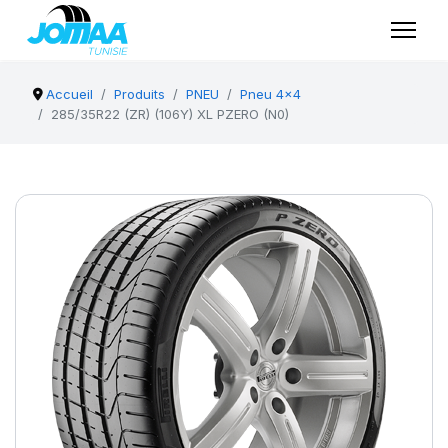
Accueil
Produits
PNEU
Pneu 4x4
285/35R22 (ZR) (106Y) XL PZERO (N0)