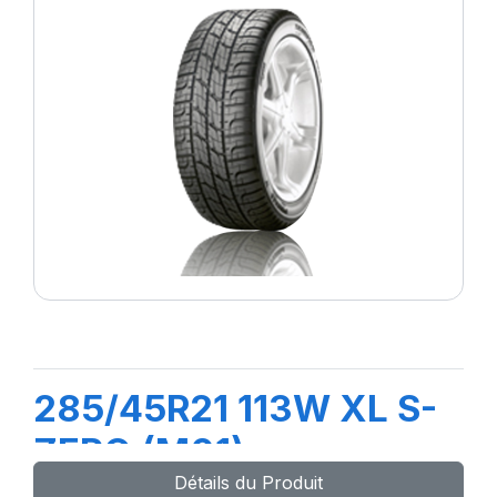
285/45R21 113W XL S-
ZERO (M01)
Détails du Produit