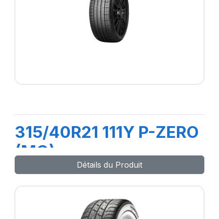
315/40R21 111Y P-ZERO
(MO)
Détails du Produit