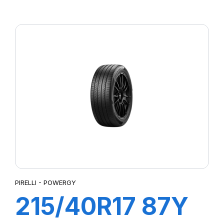
P7 CINTURATO
PIRELLI - POWERGY
215/40R17 87Y