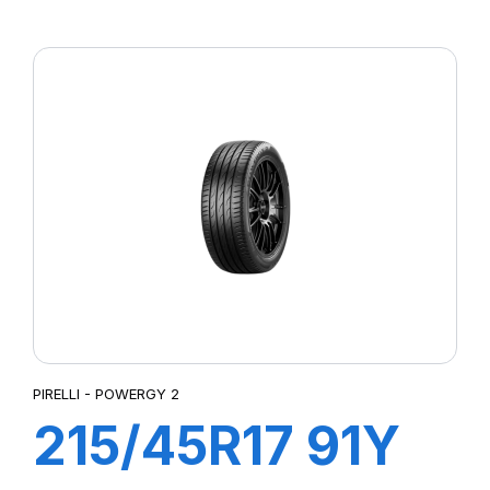
XL POWERGY
PIRELLI - POWERGY 2
215/45R17 91Y