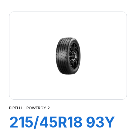
XL POWERGY 2
PIRELLI - POWERGY 2
215/45R18 93Y