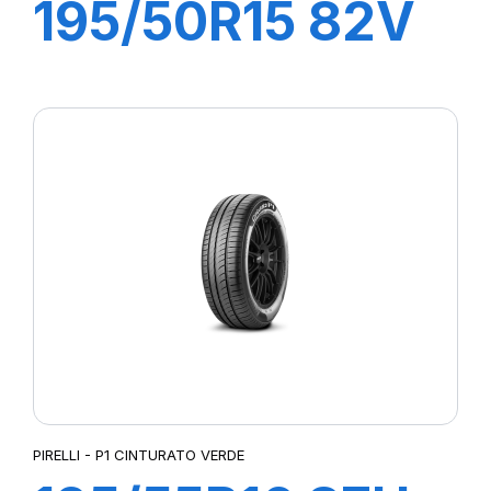
195/50R15 82V
P1 CINTURATO
VERDE
PIRELLI - P1 CINTURATO VERDE