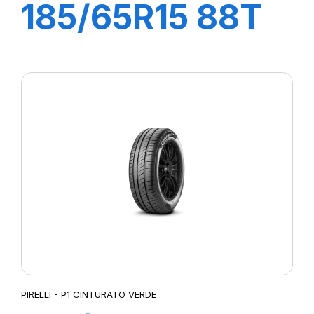
185/65R15 88T
P1 CINTURATO
VERDE
PIRELLI - P1 CINTURATO VERDE