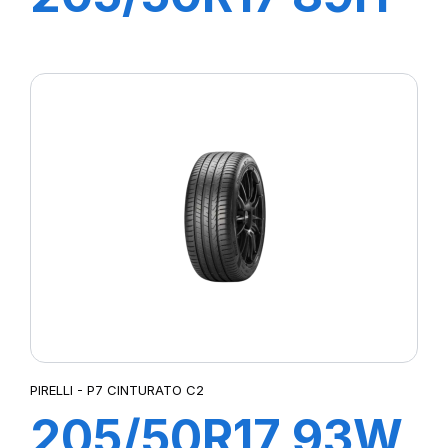
P7 CINTURATO
C2
PIRELLI - P7 CINTURATO C2
205/50R17 93W