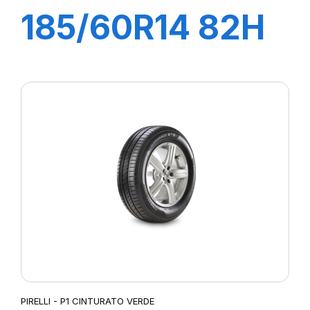
185/60R14 82H
P1 CINTURATO
VERDE
PIRELLI - P1 CINTURATO VERDE