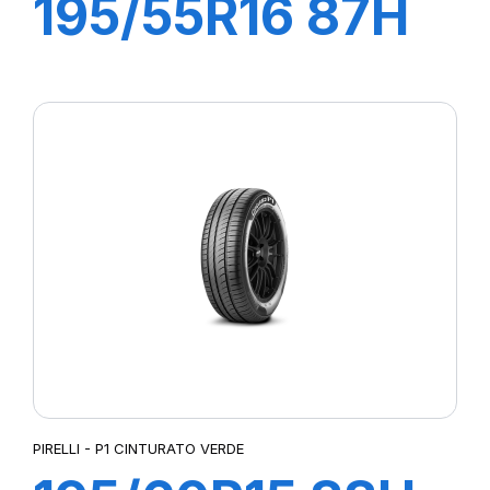
195/55R16 87H
P1 CINTURATO
VERDE
PIRELLI - P1 CINTURATO VERDE