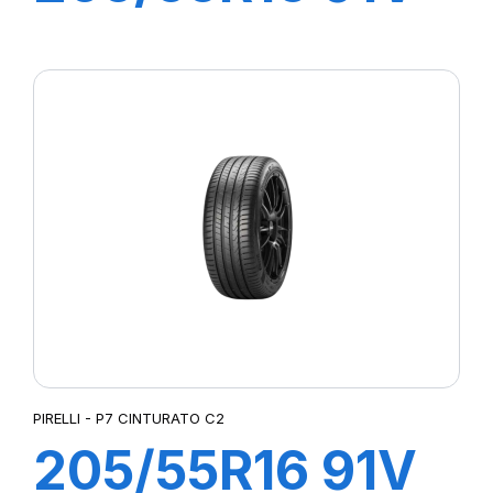
P7 CINTURATO
(*)
PIRELLI - P7 CINTURATO C2
205/55R16 91V