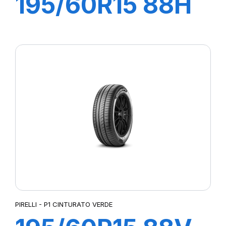
195/60R15 88H
P1 CINTURATO
VERDE
PIRELLI - P1 CINTURATO VERDE