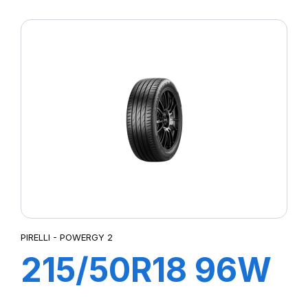
XL POWERGY 2
PIRELLI - POWERGY 2
215/50R18 96W