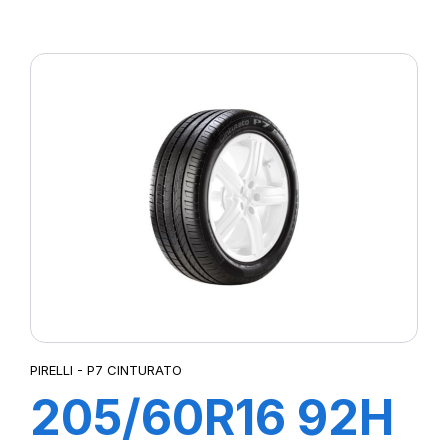
XL POWERGY
PIRELLI - P7 CINTURATO
205/60R16 92H