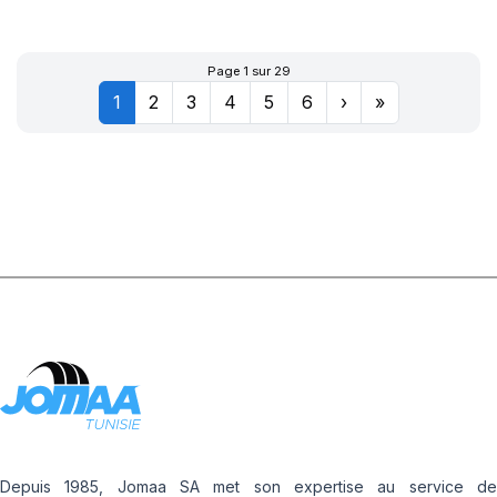
XL POWERGY 2
Page 1 sur 29
1
2
3
4
5
6
›
»
Depuis 1985, Jomaa SA met son expertise au service de