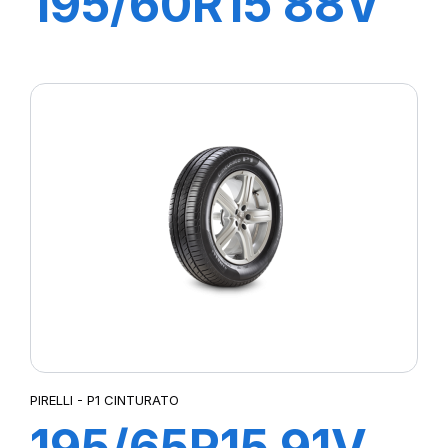
195/60R15 88V
P1 CINTURATO
VERDE
PIRELLI - P1 CINTURATO
195/65R15 91V