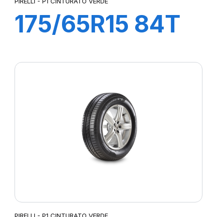
PIRELLI - P1 CINTURATO VERDE
175/65R15 84T
P1 CINTURATO
VERDE
PIRELLI - P1 CINTURATO VERDE