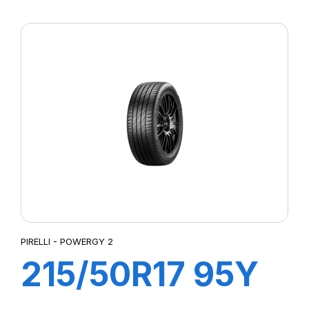
XL POWERGY 2
PIRELLI - POWERGY 2
215/50R17 95Y