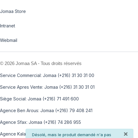
Jomaa Store
Intranet
Webmail
©
2026 Jomaa SA - Tous droits réservés
Service Commercial: Jomaa (+216) 31 30 31 00
Service Apres Vente: Jomaa (+216) 31 30 31 01
Siège Social: Jomaa (+216) 71 491 600
Agence Ben Arous: Jomaa (+216) 79 408 241
Agence Sfax: Jomaa (+216) 74 286 955
×
Agence Kalaa: Jomaa (+216) 73 812 100
info
Désolé, mais le produit demandé n'a pas