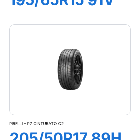
P1 CINTURATO
PIRELLI - P7 CINTURATO C2
205/50R17 89H