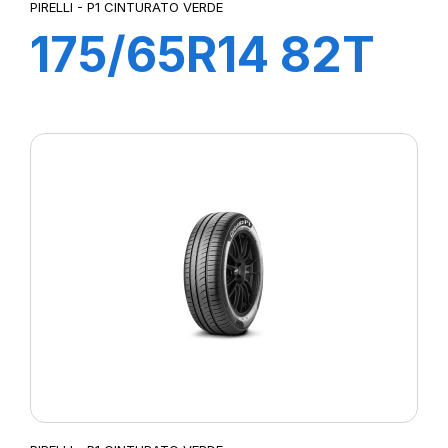
PIRELLI - P1 CINTURATO VERDE
175/65R14 82T
P1cintVerde