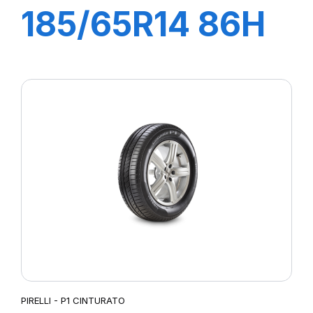
185/65R14 86H
P1 CINTURATO
VERDE
PIRELLI - P1 CINTURATO