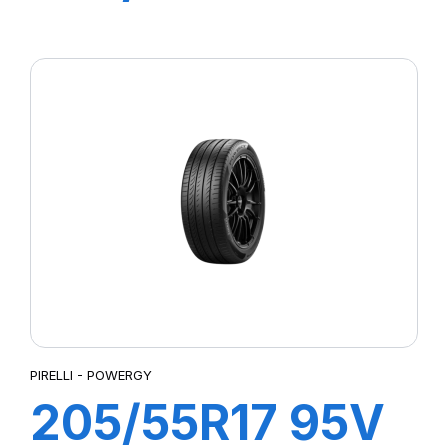
P7 CINTURATO
2
PIRELLI - POWERGY
205/55R17 95V