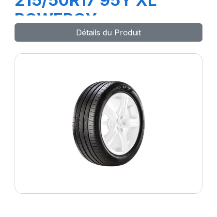
215/50R17 95Y XL
POWERGY
Détails du Produit