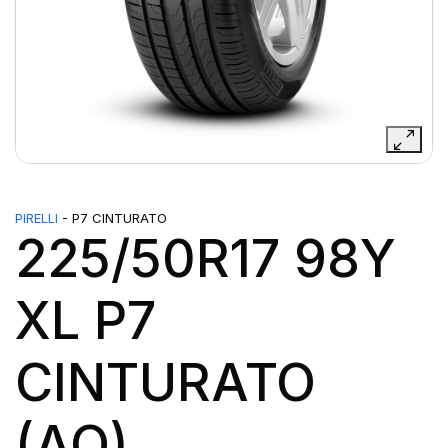
PIRELLI
- P7 CINTURATO
225/50R17 98Y
XL P7
CINTURATO
(AO)