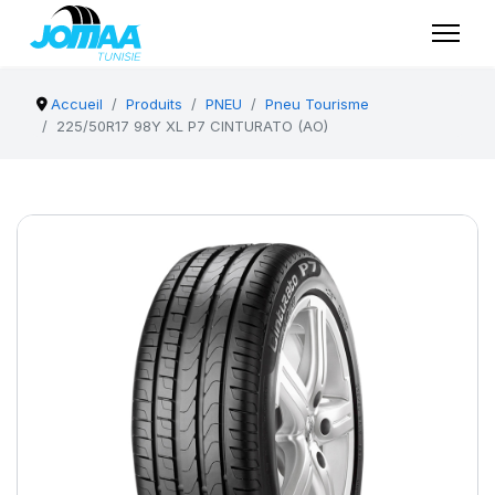
Accueil
Produits
PNEU
Pneu Tourisme
225/50R17 98Y XL P7 CINTURATO (AO)