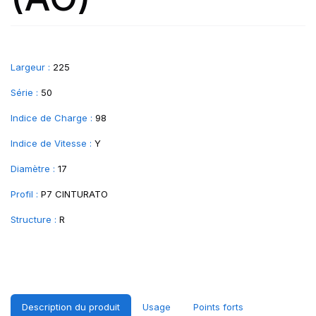
Largeur :
225
Série :
50
Indice de Charge :
98
Indice de Vitesse :
Y
Diamètre :
17
Profil :
P7 CINTURATO
Structure :
R
Description du produit
Usage
Points forts