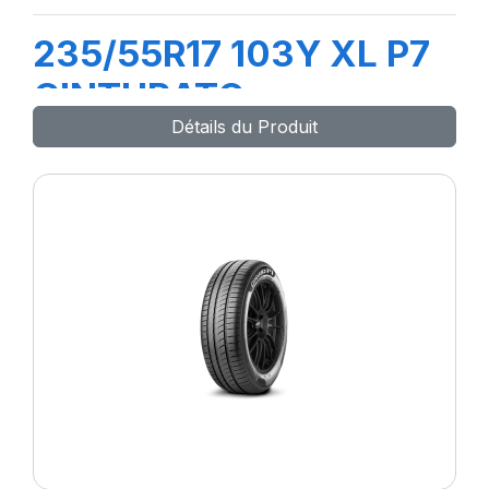
235/55R17 103Y XL P7
CINTURATO
Détails du Produit