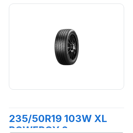
235/50R19 103W XL
POWERGY 2