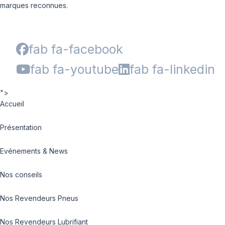
marques reconnues.
fab fa-facebook
fab fa-youtube
fab fa-linkedin
">
Accueil
Présentation
Evénements & News
Nos conseils
Nos Revendeurs Pneus
Nos Revendeurs Lubrifiant