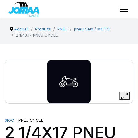
Accueil
Produits
PNEU
pneu Velo / MOTO
2 1/4X17 PNEU CYCLE
SIOC
- PNEU CYCLE
2 1/4X17 PNEU