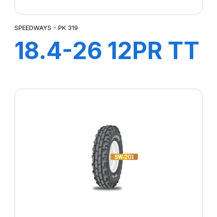
SPEEDWAYS - PK 319
18.4-26 12PR TT
PK 319