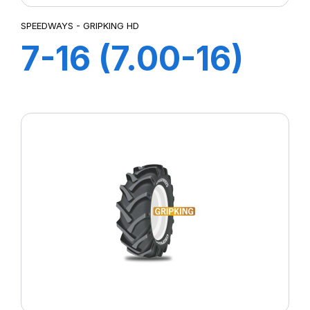
SPEEDWAYS - GRIPKING HD
7-16 (7.00-16)
6PR TT GripKing
HD