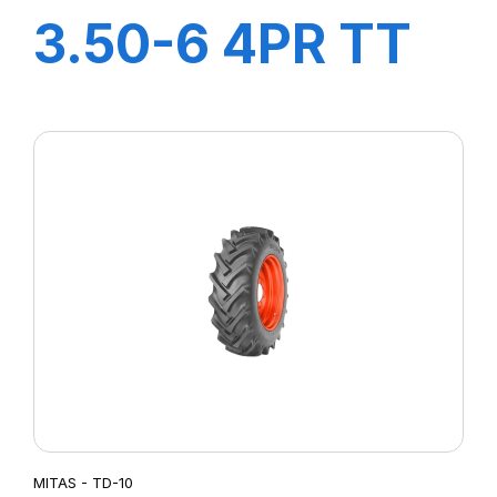
3.50-6 4PR TT
B15
MITAS - TD-10