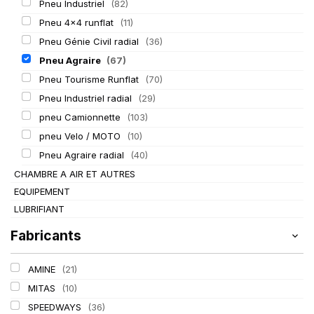
Pneu Industriel
(82)
Pneu 4x4 runflat
(11)
Pneu Génie Civil radial
(36)
Pneu Agraire
(67)
Pneu Tourisme Runflat
(70)
Pneu Industriel radial
(29)
pneu Camionnette
(103)
pneu Velo / MOTO
(10)
Pneu Agraire radial
(40)
CHAMBRE A AIR ET AUTRES
EQUIPEMENT
LUBRIFIANT
Fabricants
AMINE
(21)
MITAS
(10)
SPEEDWAYS
(36)