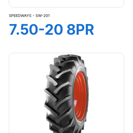
SPEEDWAYS - SW-201
7.50-20 8PR
SW-201