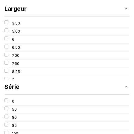
Largeur
3.50
5.00
6
6.50
7.00
7.50
8.25
9
Série
9.00
9.50
0
10
50
11.20
80
11.50
85
12.40
100