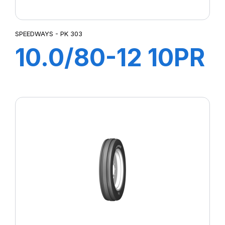
SPEEDWAYS - PK 303
10.0/80-12 10PR
TL PK 303