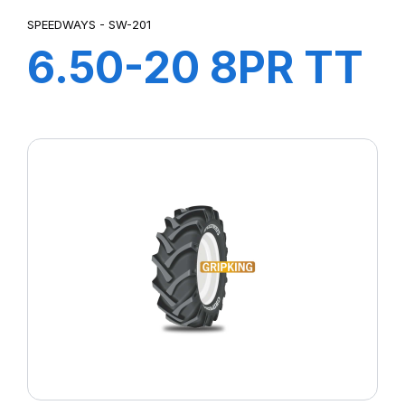
SPEEDWAYS - SW-201
6.50-20 8PR TT
SW-201