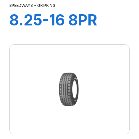
SPEEDWAYS - GRIPKING
8.25-16 8PR
GRIPKING