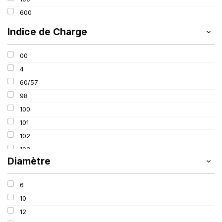
12.50
600
13.60
Indice de Charge
14.90
15X
00
16.5
4
16.90
60/57
18.40
98
23.10
100
500
101
102
103
Diamètre
106
109
6
110
10
111
12
116