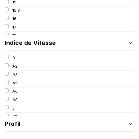
15
133/131
15.3
141
16
144
17
149
18
151
Indice de Vitesse
20
152
24
156
0
26
A2
28
A3
30
A5
34
A6
38
A8
J
PR
Profil