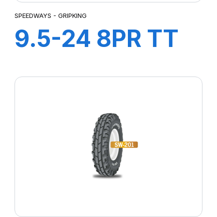
SPEEDWAYS - GRIPKING
9.5-24 8PR TT
GripKing