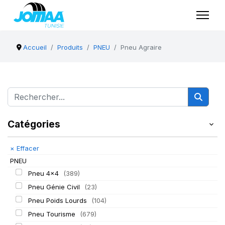
Accueil
Produits
PNEU
Pneu Agraire
Catégories
×
Effacer
PNEU
Pneu 4x4
(389)
Pneu Génie Civil
(23)
Pneu Poids Lourds
(104)
Pneu Tourisme
(679)