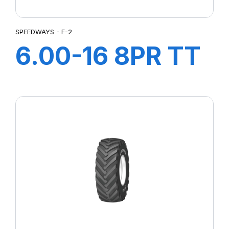
SPEEDWAYS - F-2
6.00-16 8PR TT
F-2