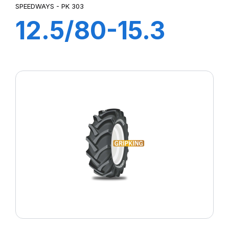
SPEEDWAYS - PK 303
12.5/80-15.3
14PR TL PK 303