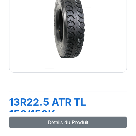
13R22.5 ATR TL
156/150K
Détails du Produit