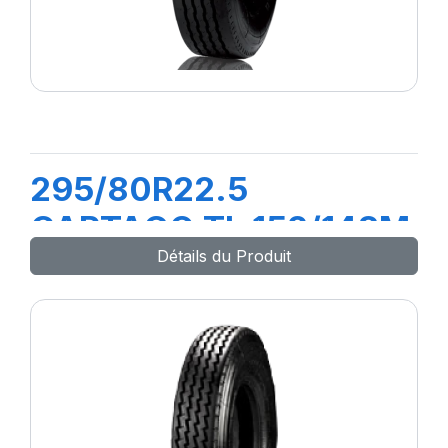
295/80R22.5
CARTAGO TL 152/148M
Détails du Produit