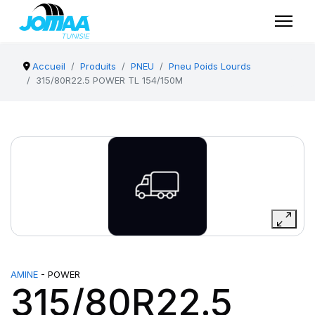
Accueil
Produits
PNEU
Pneu Poids Lourds
315/80R22.5 POWER TL 154/150M
AMINE
- POWER
315/80R22.5