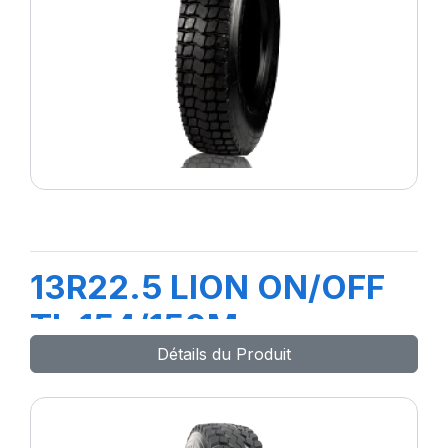
13R22.5 LION ON/OFF
TL 154/150M
Détails du Produit