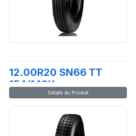
12.00R20 SN66 TT
154/149K
Détails du Produit