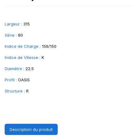
Largeur :
315
Série :
80
Indice de Charge :
156/150
Indice de Vitesse :
K
Diamètre :
22.5
Profil :
OASIS
Structure :
R
Description du produit