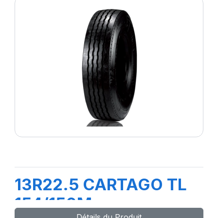
13R22.5 CARTAGO TL
154/150M
Détails du Produit