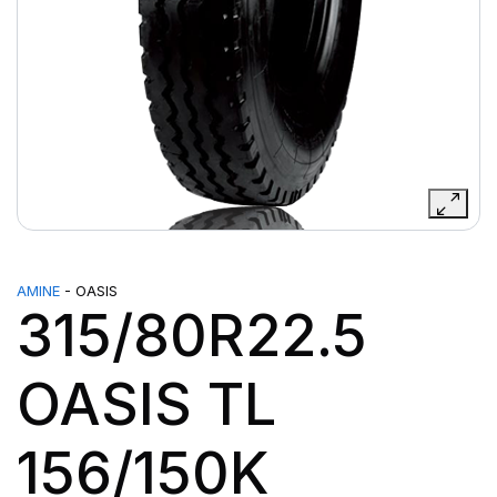
AMINE
- OASIS
315/80R22.5
OASIS TL
156/150K