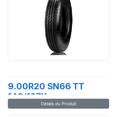
9.00R20 SN66 TT
140/137K
Détails du Produit