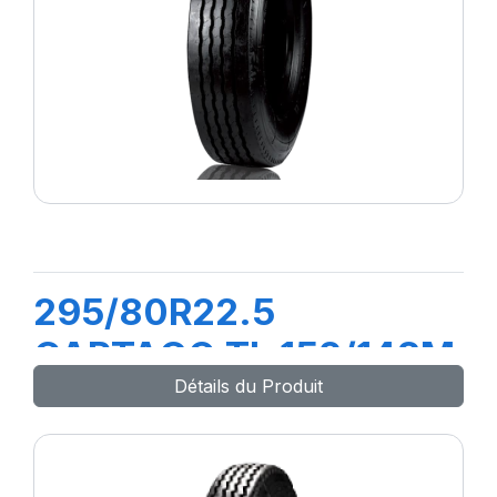
295/80R22.5
CARTAGO TL 152/148M
Détails du Produit