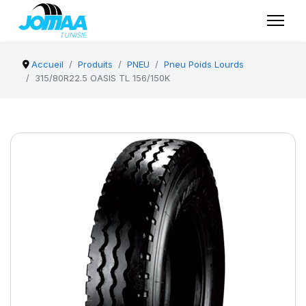
Accueil
Produits
PNEU
Pneu Poids Lourds
315/80R22.5 OASIS TL 156/150K