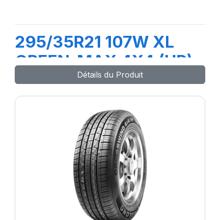
295/35R21 107W XL
GREEN-MAX 4X4 (HP)
Détails du Produit