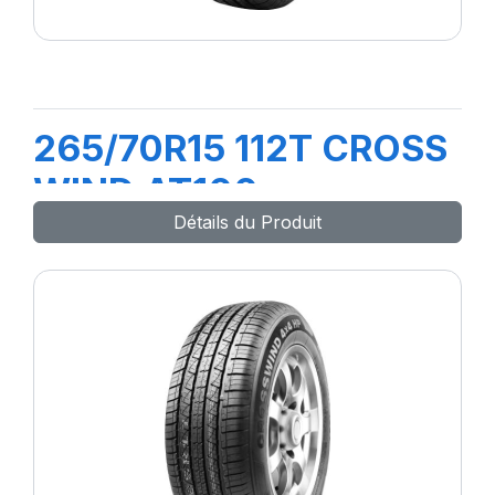
265/70R15 112T CROSS
WIND AT100
Détails du Produit