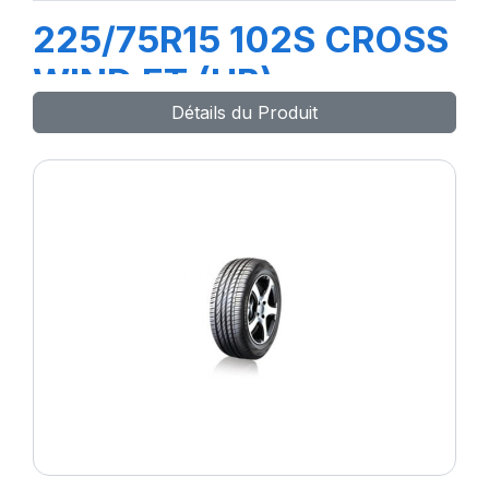
225/75R15 102S CROSS
WIND ET (HB)
Détails du Produit