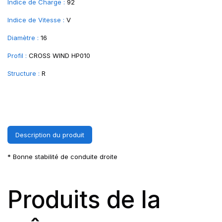
Indice de Charge :
92
Indice de Vitesse :
V
Diamètre :
16
Profil :
CROSS WIND HP010
Structure :
R
Description du produit
* Bonne stabilité de conduite droite
Produits de la