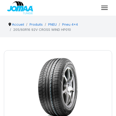
Accueil
Produits
PNEU
Pneu 4x4
205/60R16 92V CROSS WIND HP010