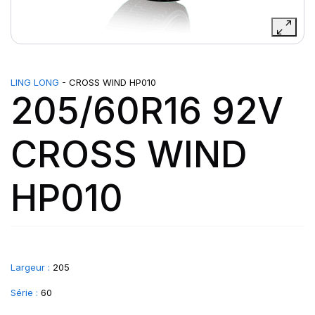
LING LONG
- CROSS WIND HP010
205/60R16 92V
CROSS WIND
HP010
Largeur :
205
Série :
60