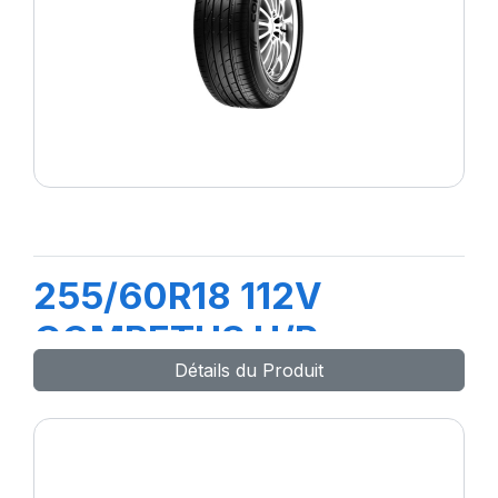
255/60R18 112V
COMPETUS H/P
Détails du Produit