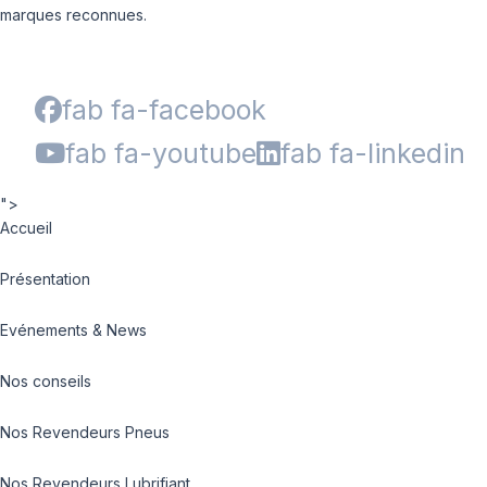
marques reconnues.
fab fa-facebook
fab fa-youtube
fab fa-linkedin
">
Accueil
Présentation
Evénements & News
Nos conseils
Nos Revendeurs Pneus
Nos Revendeurs Lubrifiant