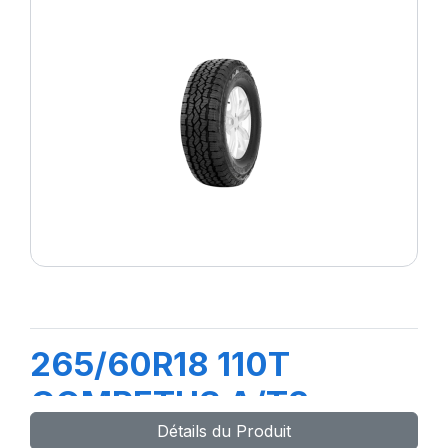
265/60R18 110T
COMPETUS A/T3
Détails du Produit