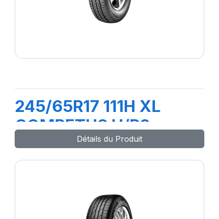
245/65R17 111H XL
COMPETUS H/P2
Détails du Produit