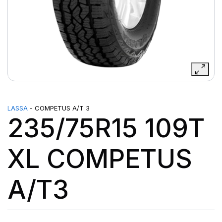
LASSA
- COMPETUS A/T 3
235/75R15 109T
XL COMPETUS
A/T3