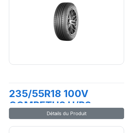
235/55R18 100V
COMPETUS H/P3
Détails du Produit