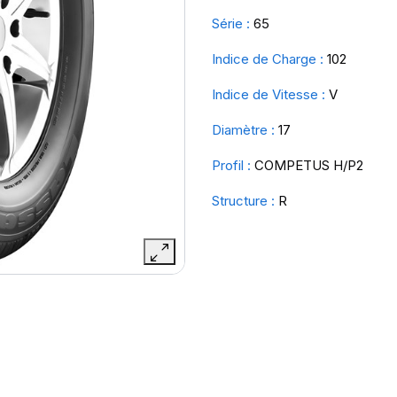
Série :
65
Indice de Charge :
102
Indice de Vitesse :
V
Diamètre :
17
Profil :
COMPETUS H/P2
Structure :
R