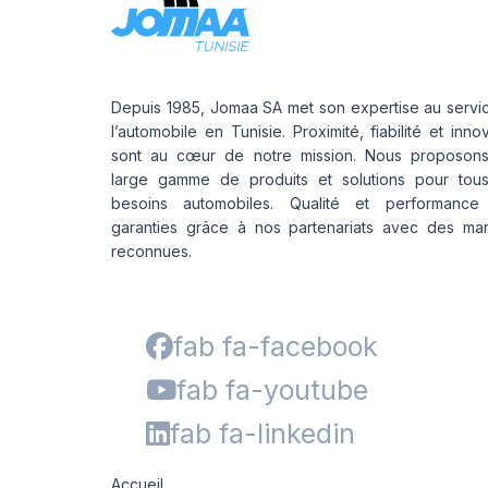
Depuis 1985, Jomaa SA met son expertise au servi
l’automobile en Tunisie. Proximité, fiabilité et inno
sont au cœur de notre mission. Nous proposon
large gamme de produits et solutions pour tou
besoins automobiles. Qualité et performance
garanties grâce à nos partenariats avec des ma
reconnues.
fab fa-facebook
fab fa-youtube
fab fa-linkedin
Accueil