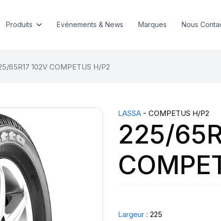
Produits
Evénements & News
Marques
Nous Conta
25/65R17 102V COMPETUS H/P2
LASSA
- COMPETUS H/P2
225/65R
COMPET
Largeur :
225