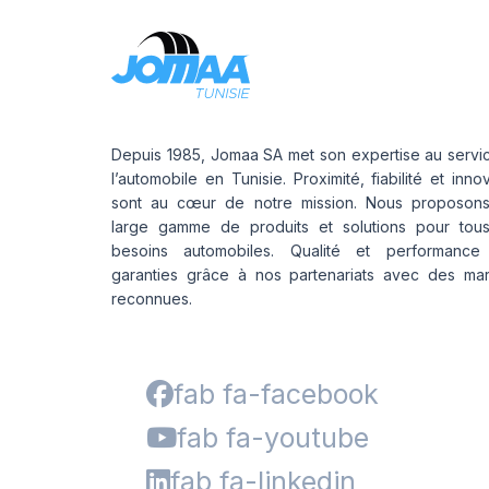
Depuis 1985, Jomaa SA met son expertise au servi
l’automobile en Tunisie. Proximité, fiabilité et inno
sont au cœur de notre mission. Nous proposon
large gamme de produits et solutions pour tou
besoins automobiles. Qualité et performance
garanties grâce à nos partenariats avec des ma
reconnues.
fab fa-facebook
fab fa-youtube
fab fa-linkedin