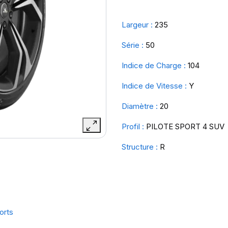
Largeur :
235
Série :
50
Indice de Charge :
104
Indice de Vitesse :
Y
Diamètre :
20
Profil :
PILOTE SPORT 4 SUV
Structure :
R
orts