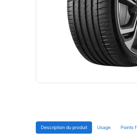
Description du produit
Usage
Points f