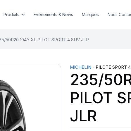
Produits
Evénements & News
Marques
Nous Conta
35/50R20 104Y XL PILOT SPORT 4 SUV JLR
MICHELIN
- PILOTE SPORT 4
235/50R
PILOT S
JLR