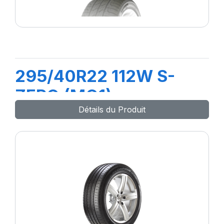
295/40R22 112W S-
ZERO (MO1)
Détails du Produit