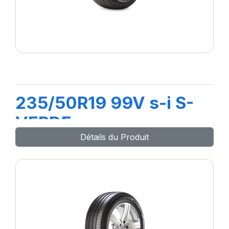
235/50R19 99V s-i S-
VERDE
Détails du Produit