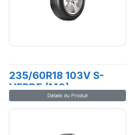
235/60R18 103V S-
VERDE (MO)
Détails du Produit