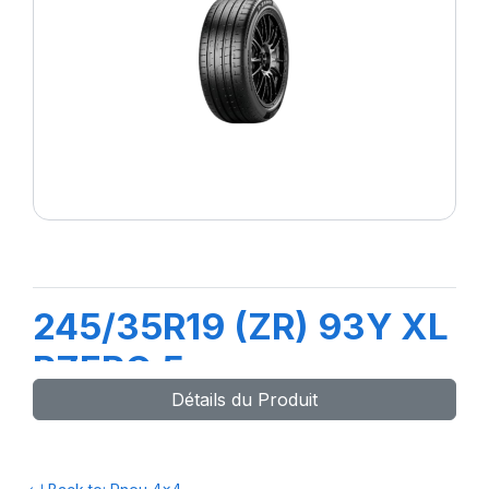
245/35R19 (ZR) 93Y XL
PZERO 5
Détails du Produit