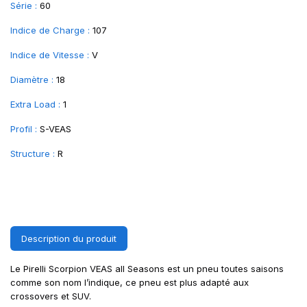
Série :
60
Indice de Charge :
107
Indice de Vitesse :
V
Diamètre :
18
Extra Load :
1
Profil :
S-VEAS
Structure :
R
Description du produit
Le Pirelli Scorpion VEAS all Seasons est un pneu toutes saisons
comme son nom l’indique, ce pneu est plus adapté aux
crossovers et SUV.