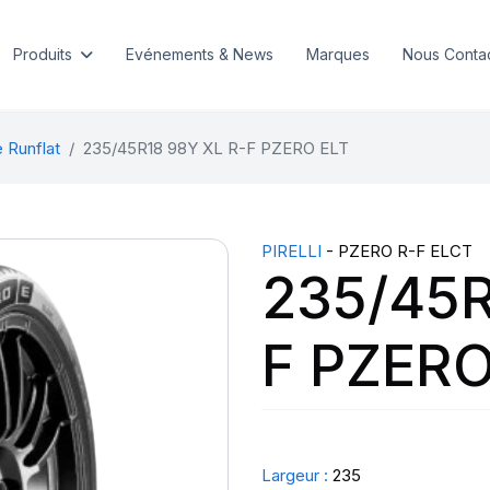
Produits
Evénements & News
Marques
Nous Conta
 Runflat
235/45R18 98Y XL R-F PZERO ELT
PIRELLI
- PZERO R-F ELCT
235/45R
F PZERO
Largeur :
235