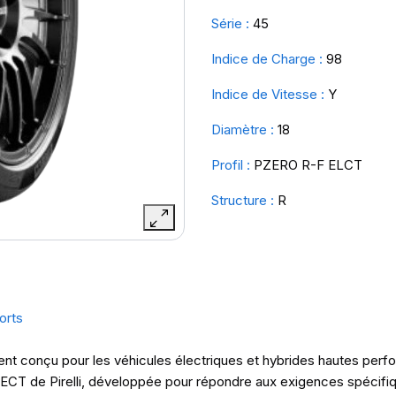
Série :
45
Indice de Charge :
98
Indice de Vitesse :
Y
Diamètre :
18
Profil :
PZERO R-F ELCT
Structure :
R
orts
nt conçu pour les véhicules électriques et hybrides hautes perf
LECT de Pirelli, développée pour répondre aux exigences spécifiq