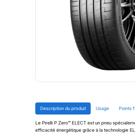
Description du produit
Usage
Points f
Le Pirelli P Zero™ ELECT est un pneu spécialeme
efficacité énergétique grâce à la technologie E