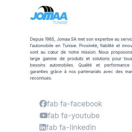
Depuis 1985, Jomaa SA met son expertise au servi
l’automobile en Tunisie. Proximité, fiabilité et inno
sont au cœur de notre mission. Nous proposon
large gamme de produits et solutions pour tou
besoins automobiles. Qualité et performance
garanties grâce à nos partenariats avec des ma
reconnues.
fab fa-facebook
fab fa-youtube
fab fa-linkedin