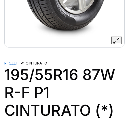
PIRELLI
- P1 CINTURATO
195/55R16 87W
R-F P1
CINTURATO (*)