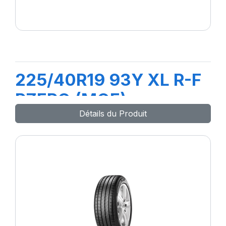
225/40R19 93Y XL R-F
PZERO (MOE)
Détails du Produit