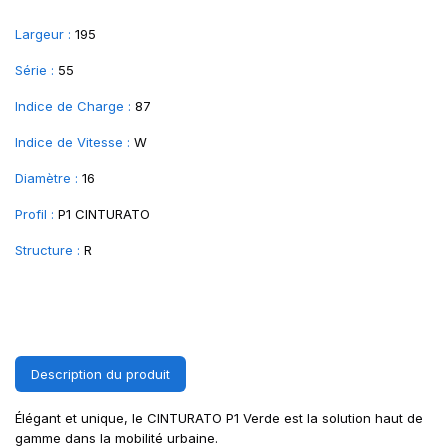
Largeur :
195
Série :
55
Indice de Charge :
87
Indice de Vitesse :
W
Diamètre :
16
Profil :
P1 CINTURATO
Structure :
R
Description du produit
Élégant et unique, le CINTURATO P1 Verde est la solution haut de
gamme dans la mobilité urbaine.