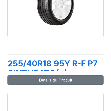
255/40R18 95Y R-F P7
CINTURATO(*)
Détails du Produit