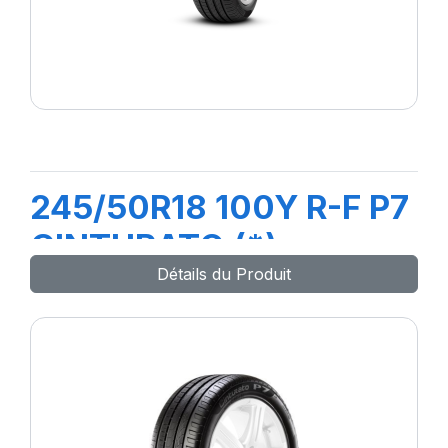
245/50R18 100Y R-F P7
CINTURATO (*)
Détails du Produit