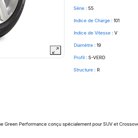
Série :
55
Indice de Charge :
101
Indice de Vitesse :
V
Diamètre :
19
Profil :
S-VERD
Structure :
R
que Green Performance conçu spécialement pour SUV et Crossov