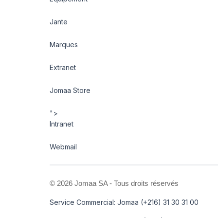
Jante
Marques
Extranet
Jomaa Store
">
Intranet
Webmail
©
2026 Jomaa SA - Tous droits réservés
Service Commercial: Jomaa (+216) 31 30 31 00