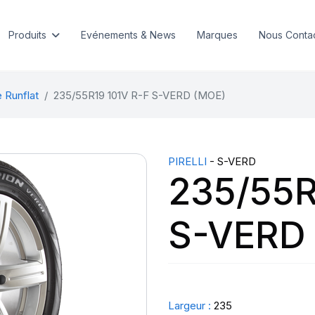
Produits
Evénements & News
Marques
Nous Conta
 Runflat
235/55R19 101V R-F S-VERD (MOE)
PIRELLI
- S-VERD
235/55R
S-VERD
Largeur :
235