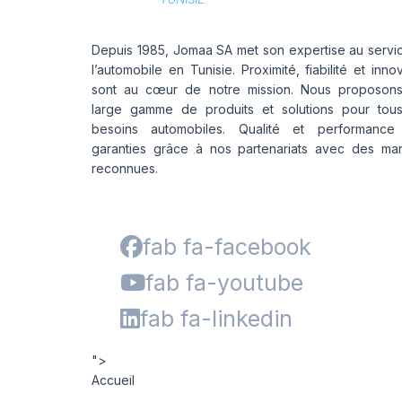
Depuis 1985, Jomaa SA met son expertise au servi
l’automobile en Tunisie. Proximité, fiabilité et inno
sont au cœur de notre mission. Nous proposon
large gamme de produits et solutions pour tou
besoins automobiles. Qualité et performance
garanties grâce à nos partenariats avec des ma
reconnues.
fab fa-facebook
fab fa-youtube
fab fa-linkedin
">
Accueil