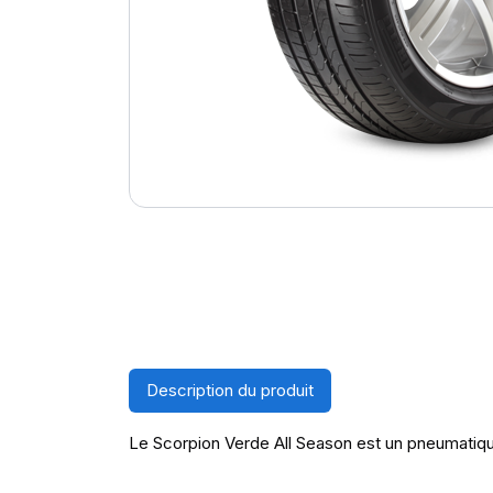
Description du produit
Le Scorpion Verde All Season est un pneumati