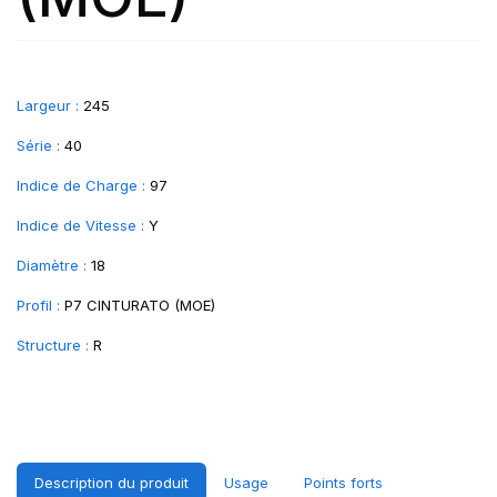
Largeur :
245
Série :
40
Indice de Charge :
97
Indice de Vitesse :
Y
Diamètre :
18
Profil :
P7 CINTURATO (MOE)
Structure :
R
Description du produit
Usage
Points forts