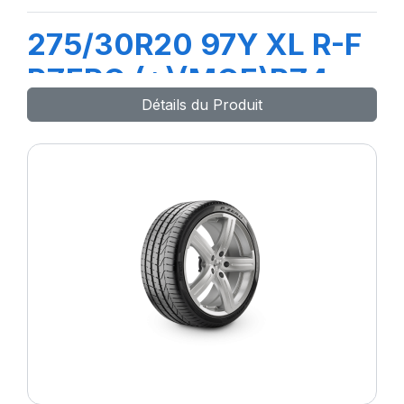
275/30R20 97Y XL R-F
PZERO (*)(MOE)PZ4
Détails du Produit