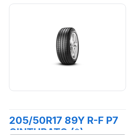
205/50R17 89Y R-F P7
CINTURATO (*)