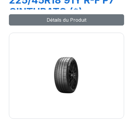
225/45R18 91Y R-F P7
CINTURATO (*)
Détails du Produit