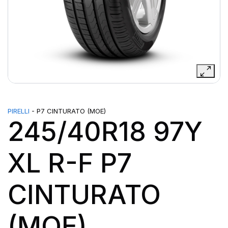
PIRELLI
- P7 CINTURATO (MOE)
245/40R18 97Y
XL R-F P7
CINTURATO
(MOE)