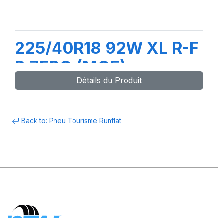
225/40R18 92W XL R-F
P ZERO (MOE)
Détails du Produit
Back to: Pneu Tourisme Runflat