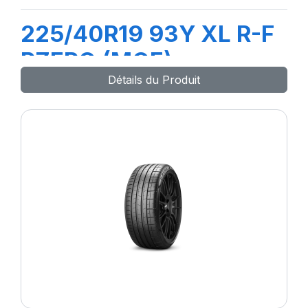
225/40R19 93Y XL R-F
PZERO (MOE)
Détails du Produit