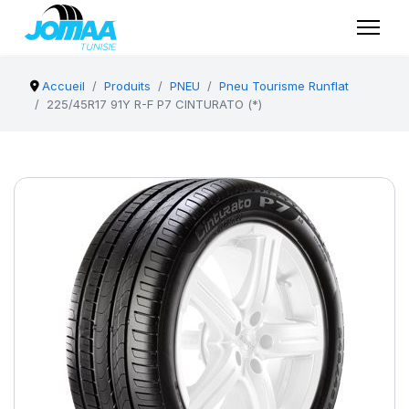
Accueil
Produits
PNEU
Pneu Tourisme Runflat
225/45R17 91Y R-F P7 CINTURATO (*)