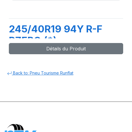
245/40R19 94Y R-F
PZERO (*)
Détails du Produit
Back to: Pneu Tourisme Runflat