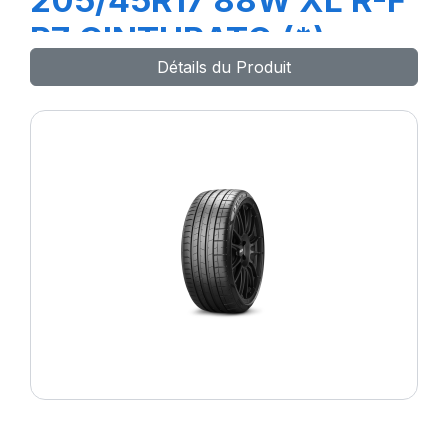
205/45R17 88W XL R-F
P7 CINTURATO (*)
Détails du Produit