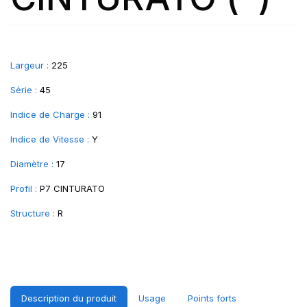
Largeur :
225
Série :
45
Indice de Charge :
91
Indice de Vitesse :
Y
Diamètre :
17
Profil :
P7 CINTURATO
Structure :
R
Description du produit
Usage
Points forts