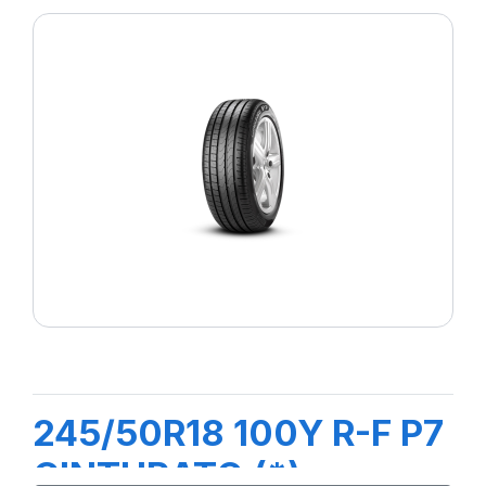
245/50R18 100Y R-F P7
CINTURATO (*)