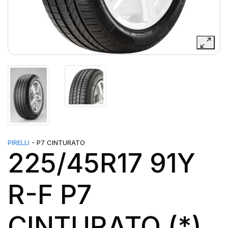
PIRELLI
- P7 CINTURATO
225/45R17 91Y
R-F P7
CINTURATO (*)