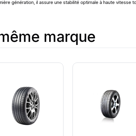
ère génération, il assure une stabilité optimale à haute vitesse t
a même marque