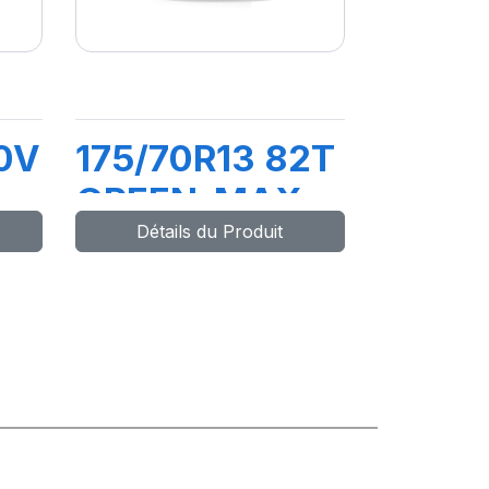
0V
175/70R13 82T
GREEN-MAX
Détails du Produit
ET