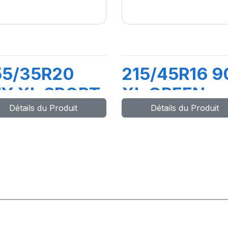
55/35R20
215/45R16 9
7Y XL SPORT
XL GREEN-
Détails du Produit
Détails du Produit
ASTER
MAX