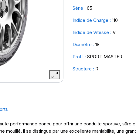
Série :
65
Indice de Charge :
110
Indice de Vitesse :
V
Diamètre :
18
Profil :
SPORT MASTER
Structure :
R
orts
haute performance conçu pour offrir une conduite sportive, sûre e
ouillé, il se distingue par une excellente maniabilité, une grand