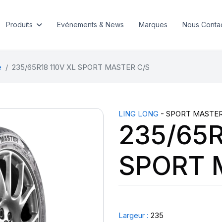
Produits
Evénements & News
Marques
Nous Conta
e
235/65R18 110V XL SPORT MASTER C/S
LING LONG
- SPORT MASTE
235/65R
SPORT 
Largeur :
235