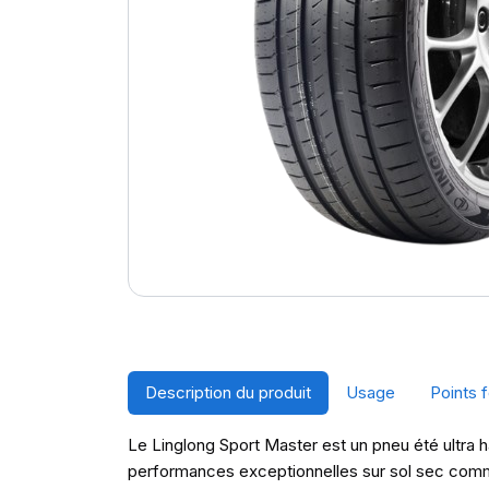
Description du produit
Usage
Points f
Le Linglong Sport Master est un pneu été ultra 
performances exceptionnelles sur sol sec comme m