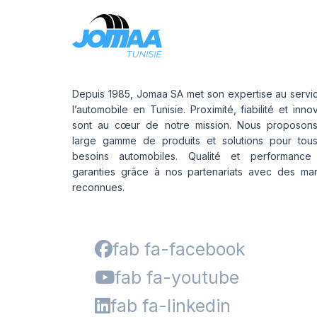
Depuis 1985, Jomaa SA met son expertise au servi
l’automobile en Tunisie. Proximité, fiabilité et inno
sont au cœur de notre mission. Nous proposon
large gamme de produits et solutions pour tou
besoins automobiles. Qualité et performance
garanties grâce à nos partenariats avec des ma
reconnues.
fab fa-facebook
fab fa-youtube
fab fa-linkedin