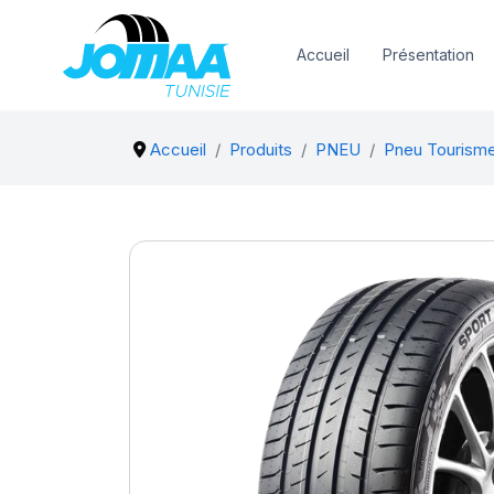
Accueil
Présentation
Accueil
Produits
PNEU
Pneu Tourism