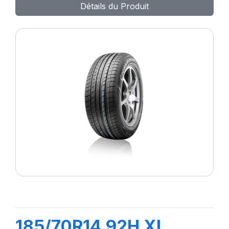
Détails du Produit
185/70R14 92H XL