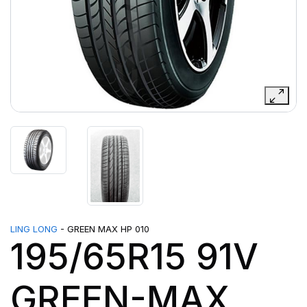
LING LONG
- GREEN MAX HP 010
195/65R15 91V
GREEN-MAX