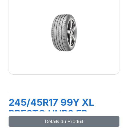
245/45R17 99Y XL
PRESTO UHP2 FP
Détails du Produit