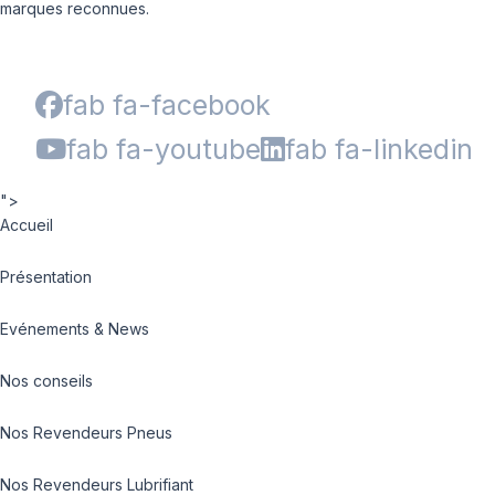
marques reconnues.
fab fa-facebook
fab fa-youtube
fab fa-linkedin
">
Accueil
Présentation
Evénements & News
Nos conseils
Nos Revendeurs Pneus
Nos Revendeurs Lubrifiant