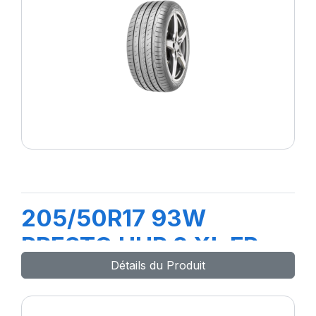
205/50R17 93W
PRESTO UHP 2 XL FP
Détails du Produit