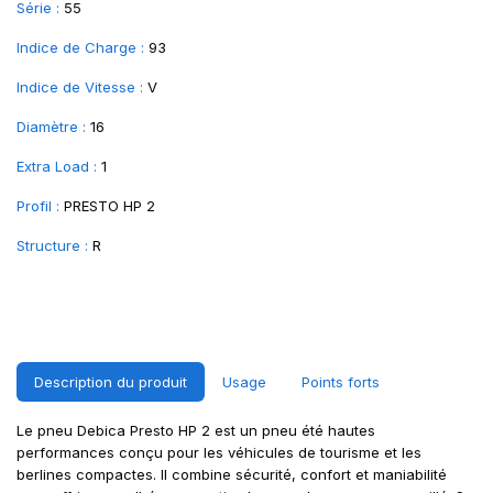
Série :
55
Indice de Charge :
93
Indice de Vitesse :
V
Diamètre :
16
Extra Load :
1
Profil :
PRESTO HP 2
Structure :
R
Description du produit
Usage
Points forts
Le pneu Debica Presto HP 2 est un pneu été hautes
performances conçu pour les véhicules de tourisme et les
berlines compactes. Il combine sécurité, confort et maniabilité