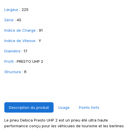
Largeur :
225
Série :
45
Indice de Charge :
91
Indice de Vitesse :
Y
Diamètre :
17
Profil :
PRESTO UHP 2
Structure :
R
Description du produit
Usage
Points forts
Le pneu Debica Presto UHP 2 est un pneu été ultra haute
performance conçu pour les véhicules de tourisme et les berlines