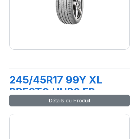
245/45R17 99Y XL
PRESTO UHP2 FP
Détails du Produit