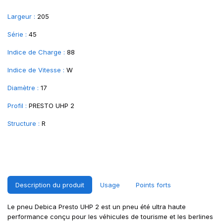
Largeur :
205
Série :
45
Indice de Charge :
88
Indice de Vitesse :
W
Diamètre :
17
Profil :
PRESTO UHP 2
Structure :
R
Description du produit
Usage
Points forts
Le pneu Debica Presto UHP 2 est un pneu été ultra haute
performance conçu pour les véhicules de tourisme et les berlines