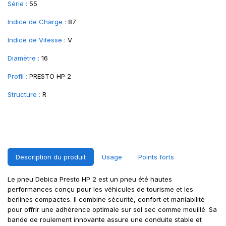
Série :
55
Indice de Charge :
87
Indice de Vitesse :
V
Diamètre :
16
Profil :
PRESTO HP 2
Structure :
R
Description du produit
Usage
Points forts
Le pneu Debica Presto HP 2 est un pneu été hautes
performances conçu pour les véhicules de tourisme et les
berlines compactes. Il combine sécurité, confort et maniabilité
pour offrir une adhérence optimale sur sol sec comme mouillé. Sa
bande de roulement innovante assure une conduite stable et