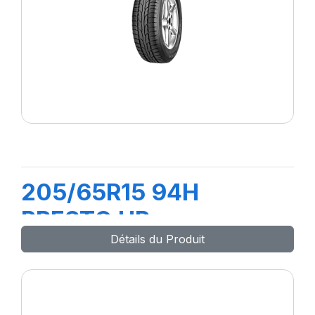
205/65R15 94H
PRESTO HP
Détails du Produit