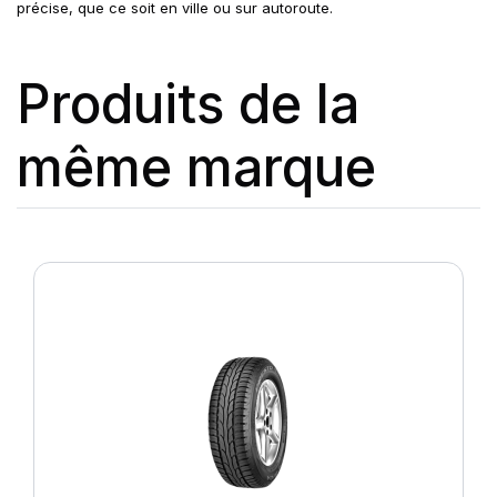
précise, que ce soit en ville ou sur autoroute.
Produits de la
même marque