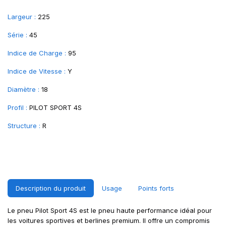
Largeur :
225
Série :
45
Indice de Charge :
95
Indice de Vitesse :
Y
Diamètre :
18
Profil :
PILOT SPORT 4S
Structure :
R
Description du produit
Usage
Points forts
Le pneu Pilot Sport 4S est le pneu haute performance idéal pour
les voitures sportives et berlines premium. Il offre un compromis