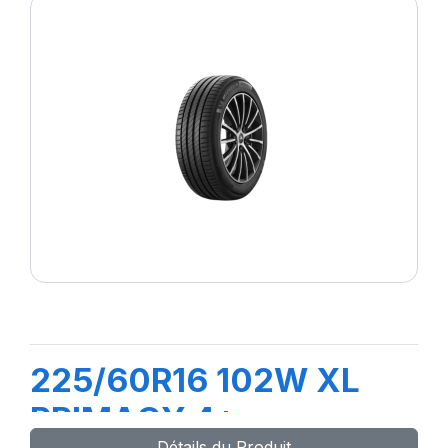
225/60R16 102W XL
PRIMACY 4+
Détails du Produit