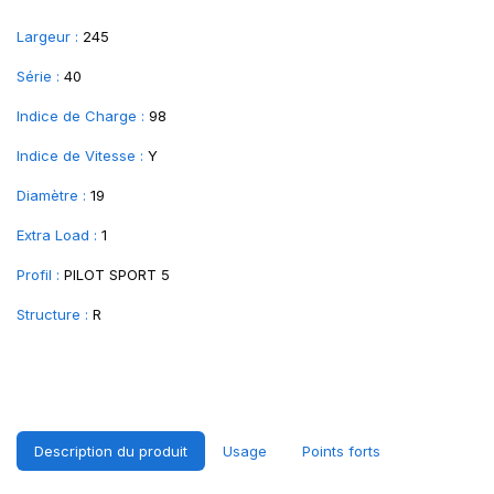
Largeur :
245
Série :
40
Indice de Charge :
98
Indice de Vitesse :
Y
Diamètre :
19
Extra Load :
1
Profil :
PILOT SPORT 5
Structure :
R
Description du produit
Usage
Points forts