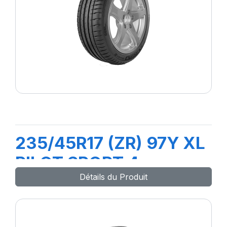
235/45R17 (ZR) 97Y XL
PILOT SPORT 4
Détails du Produit