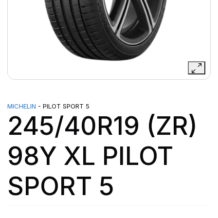
MICHELIN
- PILOT SPORT 5
245/40R19 (ZR)
98Y XL PILOT
SPORT 5