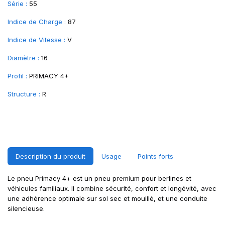
Série :
55
Indice de Charge :
87
Indice de Vitesse :
V
Diamètre :
16
Profil :
PRIMACY 4+
Structure :
R
Description du produit
Usage
Points forts
Le pneu Primacy 4+ est un pneu premium pour berlines et
véhicules familiaux. Il combine sécurité, confort et longévité, avec
une adhérence optimale sur sol sec et mouillé, et une conduite
silencieuse.