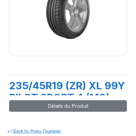
235/45R19 (ZR) XL 99Y
PILOT SPORT 4 (M0)
Détails du Produit
Back to: Pneu Tourisme