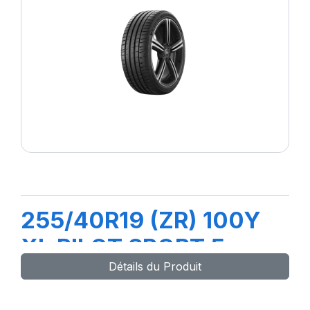
255/40R19 (ZR) 100Y
XL PILOT SPORT 5
Détails du Produit