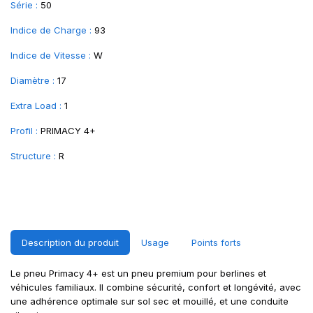
Série :
50
Indice de Charge :
93
Indice de Vitesse :
W
Diamètre :
17
Extra Load :
1
Profil :
PRIMACY 4+
Structure :
R
Description du produit
Usage
Points forts
Le pneu Primacy 4+ est un pneu premium pour berlines et
véhicules familiaux. Il combine sécurité, confort et longévité, avec
une adhérence optimale sur sol sec et mouillé, et une conduite