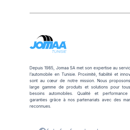
Depuis 1985, Jomaa SA met son expertise au servi
l’automobile en Tunisie. Proximité, fiabilité et inno
sont au cœur de notre mission. Nous proposon
large gamme de produits et solutions pour tou
besoins automobiles. Qualité et performance
garanties grâce à nos partenariats avec des ma
reconnues.