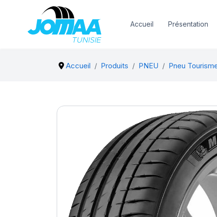
Accueil
Présentation
Accueil
Produits
PNEU
Pneu Tourism