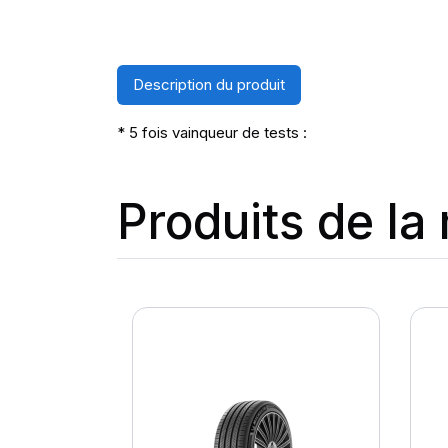
Description du produit
* 5 fois vainqueur de tests :
Produits de l