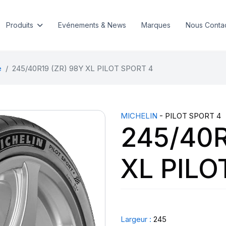
Produits
Evénements & News
Marques
Nous Conta
e
245/40R19 (ZR) 98Y XL PILOT SPORT 4
MICHELIN
- PILOT SPORT 4
245/40R
XL PILO
Largeur :
245