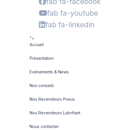
fab fa-facebook
fab fa-youtube
fab fa-linkedin
">
Accueil
Présentation
Evénements & News
Nos conseils
Nos Revendeurs Pneus
Nos Revendeurs Lubrifiant
Nous contacter