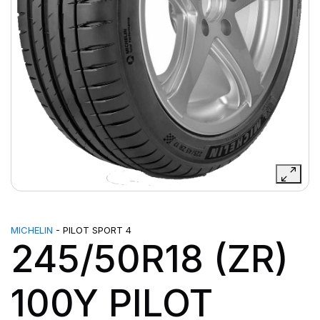
MICHELIN
- PILOT SPORT 4
245/50R18 (ZR)
100Y PILOT