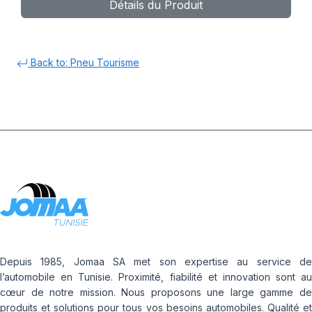
Détails du Produit
Back to: Pneu Tourisme
Depuis 1985, Jomaa SA met son expertise au service de
l’automobile en Tunisie. Proximité, fiabilité et innovation sont au
cœur de notre mission. Nous proposons une large gamme de
produits et solutions pour tous vos besoins automobiles. Qualité et