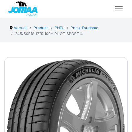
Accueil
Produits
PNEU
Pneu Tourisme
245/50R18 (ZR) 100Y PILOT SPORT 4