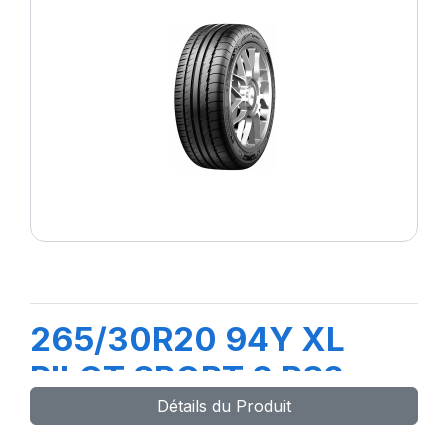
265/30R20 94Y XL
PILOT SPORT 2 PS2
Détails du Produit
(RO1)