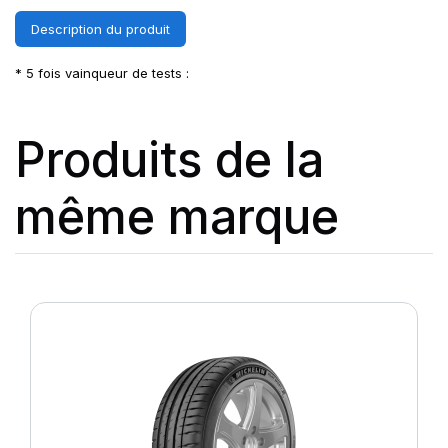
Description du produit
* 5 fois vainqueur de tests :
Produits de la
même marque