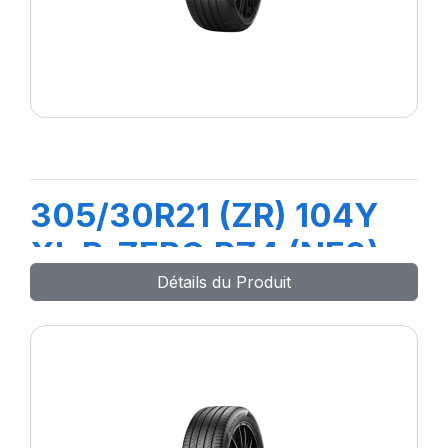
305/30R21 (ZR) 104Y
XL P-ZERO PZ4 (NF0)
Détails du Produit
ELT