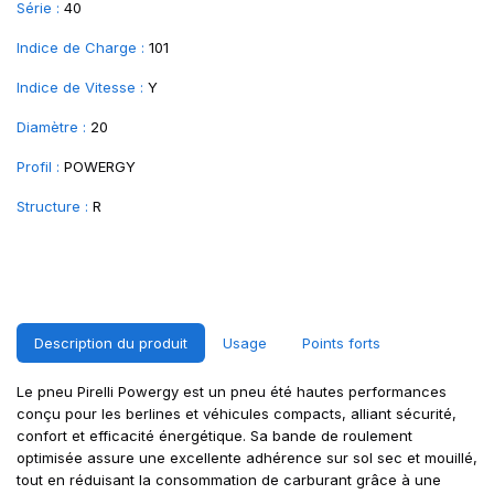
Série :
40
Indice de Charge :
101
Indice de Vitesse :
Y
Diamètre :
20
Profil :
POWERGY
Structure :
R
Description du produit
Usage
Points forts
Le pneu Pirelli Powergy est un pneu été hautes performances
conçu pour les berlines et véhicules compacts, alliant sécurité,
confort et efficacité énergétique. Sa bande de roulement
optimisée assure une excellente adhérence sur sol sec et mouillé,
tout en réduisant la consommation de carburant grâce à une