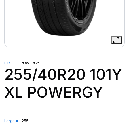
PIRELLI
- POWERGY
255/40R20 101Y
XL POWERGY
Largeur :
255