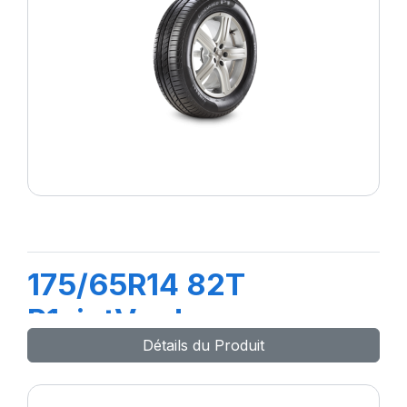
175/65R14 82T
P1cintVerde
Détails du Produit