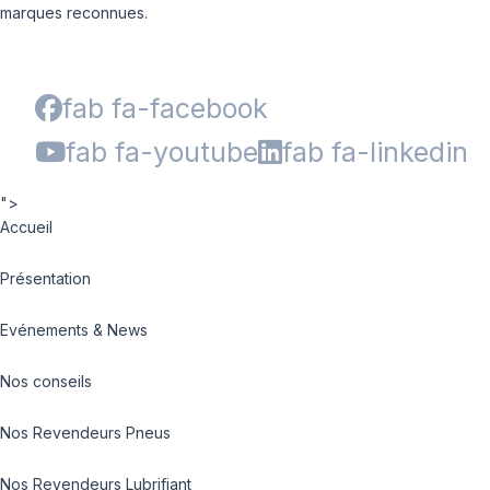
marques reconnues.
fab fa-facebook
fab fa-youtube
fab fa-linkedin
">
Accueil
Présentation
Evénements & News
Nos conseils
Nos Revendeurs Pneus
Nos Revendeurs Lubrifiant