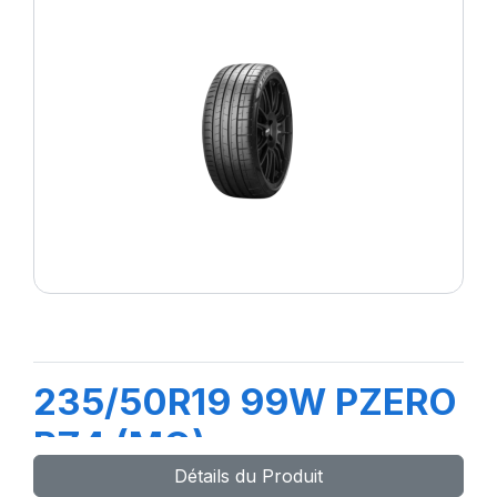
235/50R19 99W PZERO
PZ4 (MO)
Détails du Produit