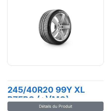
245/40R20 99Y XL
PZERO (*)(MO)
Détails du Produit