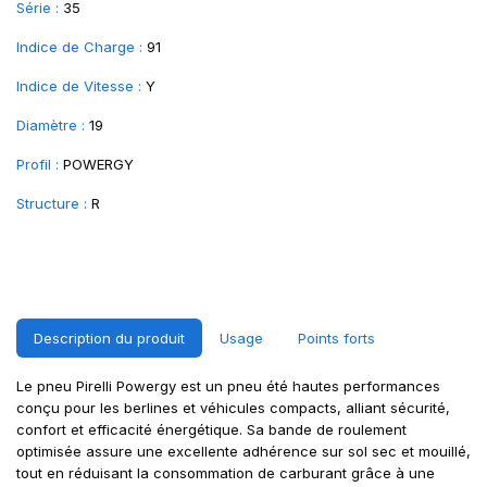
Série :
35
Indice de Charge :
91
Indice de Vitesse :
Y
Diamètre :
19
Profil :
POWERGY
Structure :
R
Description du produit
Usage
Points forts
Le pneu Pirelli Powergy est un pneu été hautes performances
conçu pour les berlines et véhicules compacts, alliant sécurité,
confort et efficacité énergétique. Sa bande de roulement
optimisée assure une excellente adhérence sur sol sec et mouillé,
tout en réduisant la consommation de carburant grâce à une