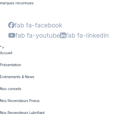
marques reconnues.
fab fa-facebook
fab fa-youtube
fab fa-linkedin
">
Accueil
Présentation
Evénements & News
Nos conseils
Nos Revendeurs Pneus
Nos Revendeurs Lubrifiant