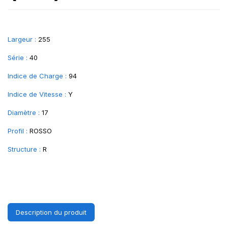
Largeur :
255
Série :
40
Indice de Charge :
94
Indice de Vitesse :
Y
Diamètre :
17
Profil :
ROSSO
Structure :
R
Description du produit