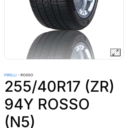
PIRELLI
- ROSSO
255/40R17 (ZR)
94Y ROSSO
(N5)