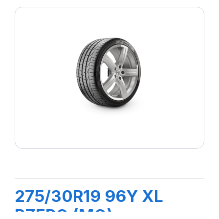
275/30R19 96Y XL
PZERO (MO)