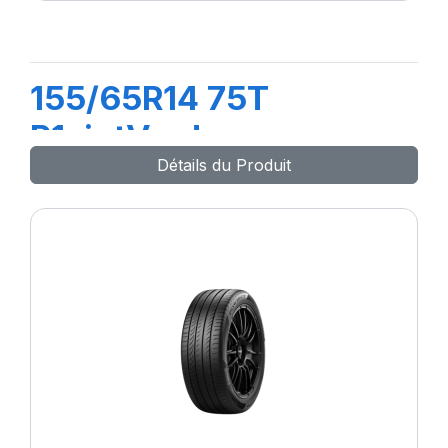
155/65R14 75T
P1cintVerde
Détails du Produit