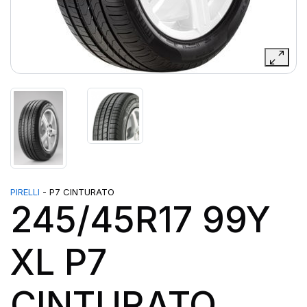
PIRELLI
- P7 CINTURATO
245/45R17 99Y
XL P7
CINTURATO