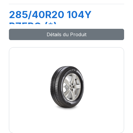
285/40R20 104Y
PZERO (*)
Détails du Produit