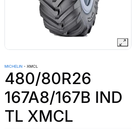
MICHELIN
- XMCL
480/80R26
167A8/167B IND
TL XMCL