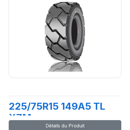
225/75R15 149A5 TL
XZM
Détails du Produit