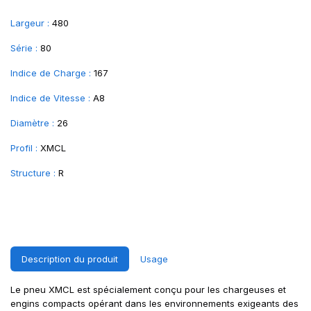
Largeur :
480
Série :
80
Indice de Charge :
167
Indice de Vitesse :
A8
Diamètre :
26
Profil :
XMCL
Structure :
R
Description du produit
Usage
Le pneu XMCL est spécialement conçu pour les chargeuses et
engins compacts opérant dans les environnements exigeants des