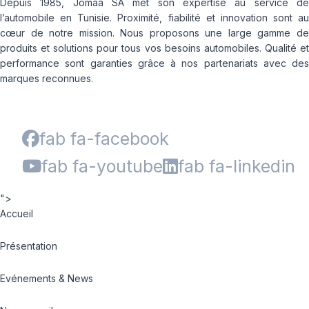
Depuis 1985, Jomaa SA met son expertise au service de
l’automobile en Tunisie. Proximité, fiabilité et innovation sont au
cœur de notre mission. Nous proposons une large gamme de
produits et solutions pour tous vos besoins automobiles. Qualité et
performance sont garanties grâce à nos partenariats avec des
marques reconnues.
fab fa-facebook
fab fa-youtube
fab fa-linkedin
">
Accueil
Présentation
Evénements & News