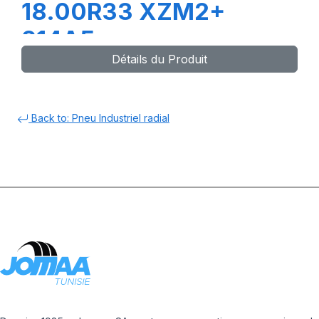
18.00R33 XZM2+
214A5
Détails du Produit
Back to: Pneu Industriel radial