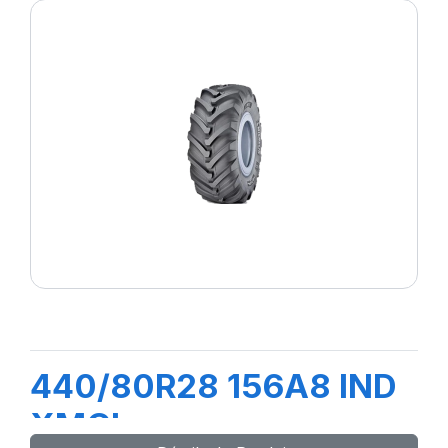
440/80R28 156A8 IND
XMCL