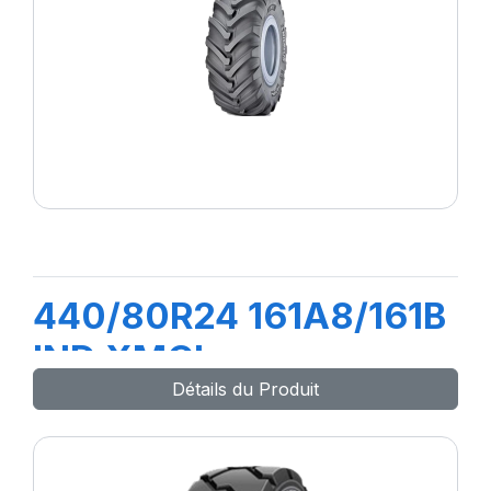
440/80R24 161A8/161B
IND XMCL
Détails du Produit