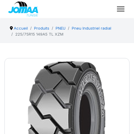
Accueil
Produits
PNEU
Pneu Industriel radial
225/75R15 149A5 TL XZM