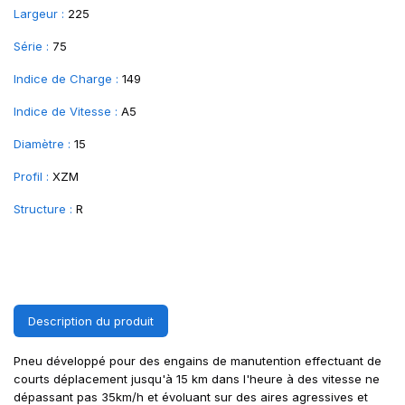
Largeur :
225
Série :
75
Indice de Charge :
149
Indice de Vitesse :
A5
Diamètre :
15
Profil :
XZM
Structure :
R
Description du produit
Pneu développé pour des engains de manutention effectuant de
courts déplacement jusqu'à 15 km dans l'heure à des vitesse ne
dépassant pas 35km/h et évoluant sur des aires agressives et