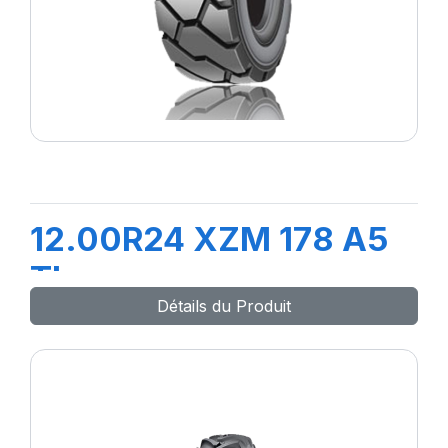
12.00R24 XZM 178 A5
TL
Détails du Produit