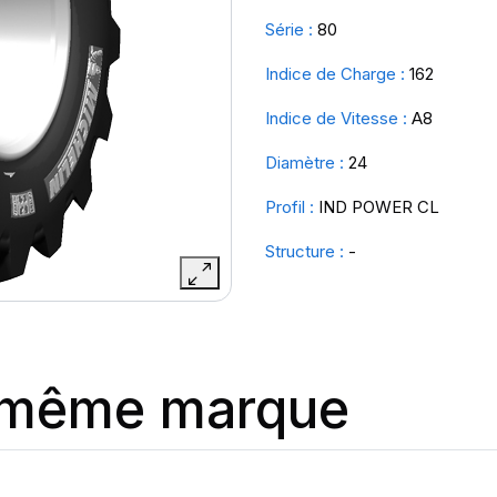
Série :
80
Indice de Charge :
162
Indice de Vitesse :
A8
Diamètre :
24
Profil :
IND POWER CL
Structure :
-
a même marque