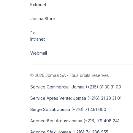
Extranet
Jomaa Store
">
Intranet
Webmail
©
2026 Jomaa SA - Tous droits réservés
Service Commercial: Jomaa (+216) 31 30 31 00
Service Apres Vente: Jomaa (+216) 31 30 31 01
Siège Social: Jomaa (+216) 71 491 600
Agence Ben Arous: Jomaa (+216) 79 408 241
Agence Sfax: Jomaa (+216) 74 286 955