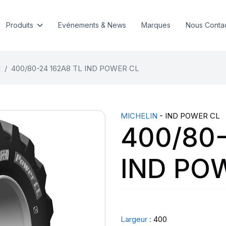
Produits
Evénements & News
Marques
Nous Conta
l
400/80-24 162A8 TL IND POWER CL
MICHELIN
- IND POWER CL
400/80-
IND PO
Largeur :
400