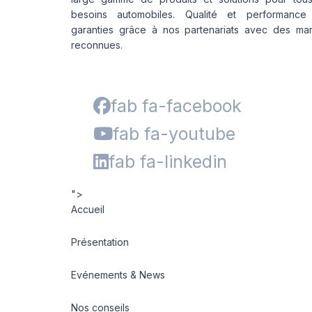
besoins automobiles. Qualité et performance
garanties grâce à nos partenariats avec des ma
reconnues.
fab fa-facebook
fab fa-youtube
fab fa-linkedin
">
Accueil
Présentation
Evénements & News
Nos conseils