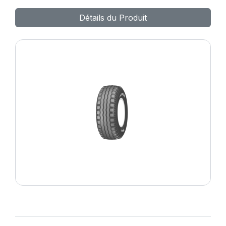
GripKing HD
Détails du Produit