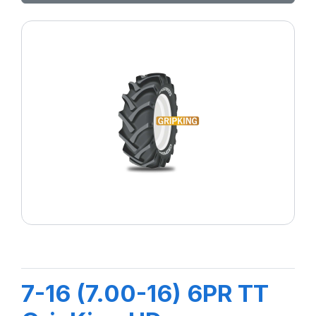
7-16 (7.00-16) 6PR TT