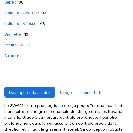
Série :
100
Indice de Charge :
103
Indice de Vitesse :
A8
Diamètre :
16
Profil :
SW-101
Structure :
-
Description du produit
Usage
Points forts
Le SW-101 est un pneu agricole conçu pour offrir une excellente
maniabilité et une grande capacité de charge dans les travaux
intensifs. Grâce à sa nervure centrale prononcée, il pénètre
profondément dans le sol, assurant un contrôle précis de la
direction et limitant le glissement latéral. Sa conception robuste