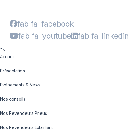
fab fa-facebook
fab fa-youtube
fab fa-linkedin
">
Accueil
Présentation
Evénements & News
Nos conseils
Nos Revendeurs Pneus
Nos Revendeurs Lubrifiant