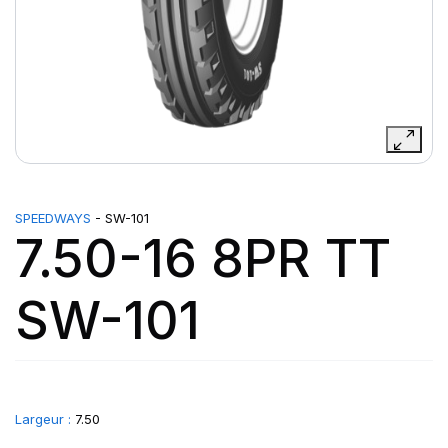
SPEEDWAYS
- SW-101
7.50-16 8PR TT
SW-101
Largeur :
7.50