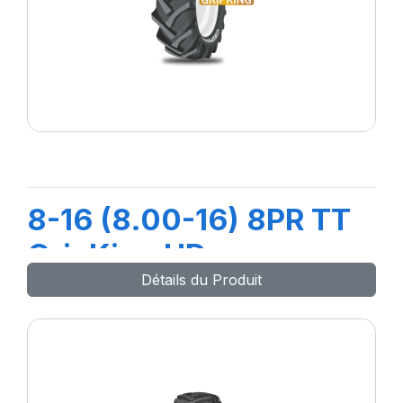
8-16 (8.00-16) 8PR TT
GripKing HD
Détails du Produit